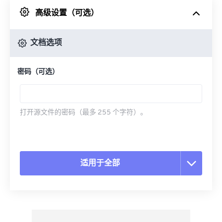
高级设置（可选）
来自 Google Drive
文档选项
从 OneDrive
密码（可选）
来自网址
打开源文件的密码（最多 255 个字符）。
适用于全部
重置所有选项
从预设应用