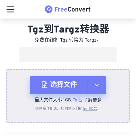
Tgz到Targz转换器
免费在线将 Tgz 转换为 Targz。
选择文件
最大文件大小 1GB.
报名
了解更多
从设备
继续操作即表示您同意我们的
使用条款
。
来自 Dropbox