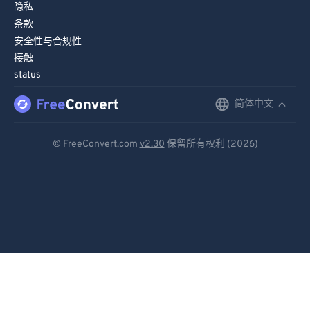
隐私
条款
安全性与合规性
接触
status
简体中文
English
Deutsch
© FreeConvert.com
v2.30
保留所有权利 (2026)
Español
Français
Português
Italiano
Dutch
日本語