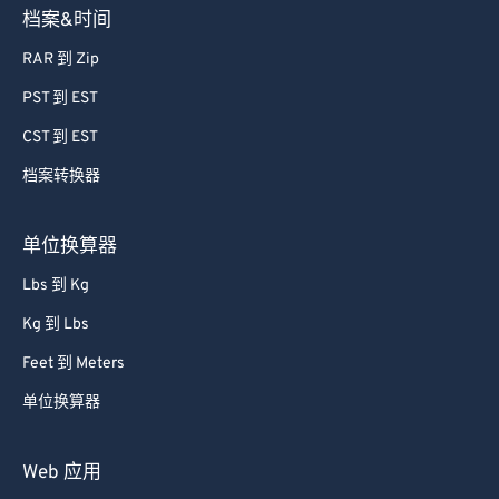
档案&时间
RAR 到 Zip
PST 到 EST
CST 到 EST
档案转换器
单位换算器
Lbs 到 Kg
Kg 到 Lbs
Feet 到 Meters
单位换算器
Web 应用