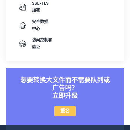
SSL/TLS
加密
安全数据
中心
访问控制和
验证
想要转换大文件而不需要队列或
广告吗？
立即升级
报名