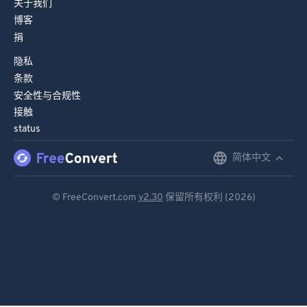
关于我们
博客
捐
隐私
条款
安全性与合规性
接触
status
简体中文
English
Deutsch
© FreeConvert.com
v2.30
保留所有权利 (2026)
Español
Français
Português
Italiano