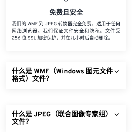
免费且安全
我们的 WMF 到 JPEG 转换器完全免费，适用于任何
网络浏览器。我们保证文件安全和隐私。文件受
256 位 SSL 加密保护，并在几小时后自动删除。
什么是 WMF（Windows 图元文件
格式）文件？
Windows 图元文件格式 (WMF) 是一种 Microsoft
Windows (Windows) 文件类型，可以存储矢量图像和
位图图像。Microsoft 设计 WMF 是为了在 Microsoft
什么是 JPEG（联合图像专家组）
应用程序之间共享图形数据。WMF 是 32 位增强型
Windows 图元文件 (EMF) 的 16 位前身。
文件？