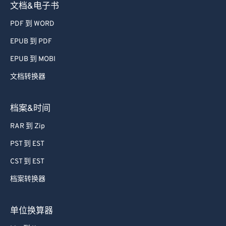
文档&电子书
PDF 到 WORD
EPUB 到 PDF
EPUB 到 MOBI
文档转换器
档案&时间
RAR 到 Zip
PST 到 EST
CST 到 EST
档案转换器
单位换算器