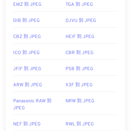
EMZ 到 JPEG
TGA 到 JPEG
DIB 到 JPEG
DJVU 到 JPEG
CBZ 到 JPEG
HEIF 到 JPEG
ICO 到 JPEG
CBR 到 JPEG
JFIF 到 JPEG
PSB 到 JPEG
ARW 到 JPEG
X3F 到 JPEG
Panasonic RAW 到
NRW 到 JPEG
JPEG
NEF 到 JPEG
RWL 到 JPEG