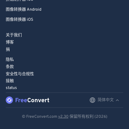
图像转换器 Android
图像转换器 iOS
关于我们
博客
捐
隐私
条款
安全性与合规性
接触
status
简体中文
English
Deutsch
© FreeConvert.com
v2.30
保留所有权利 (2026)
Español