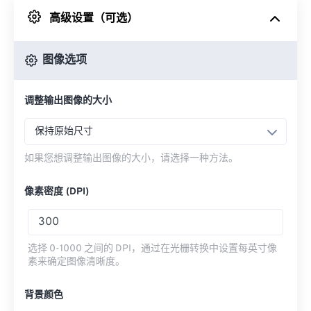
高级设置（可选）
来自 Google Drive
图像选项
从 OneDrive
调整输出图像的大小
来自网址
保持原始尺寸
如果您想调整输出图像的大小，请选择一种方法。
像素密度 (DPI)
选择 0-1000 之间的 DPI，通过在光栅转换中设置每英寸像
素来确定图像清晰度。
背景颜色