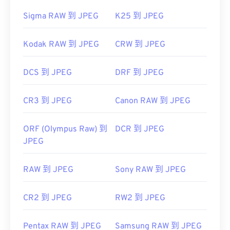
Sigma RAW 到 JPEG
K25 到 JPEG
Kodak RAW 到 JPEG
CRW 到 JPEG
DCS 到 JPEG
DRF 到 JPEG
CR3 到 JPEG
Canon RAW 到 JPEG
ORF (Olympus Raw) 到
DCR 到 JPEG
JPEG
RAW 到 JPEG
Sony RAW 到 JPEG
CR2 到 JPEG
RW2 到 JPEG
Pentax RAW 到 JPEG
Samsung RAW 到 JPEG