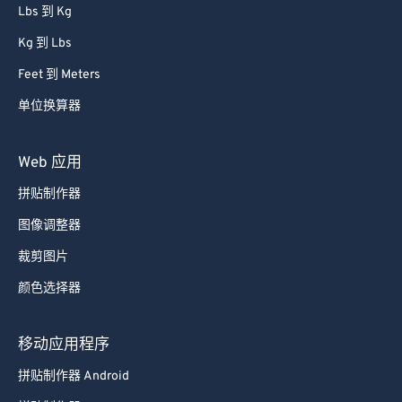
Lbs 到 Kg
Kg 到 Lbs
Feet 到 Meters
单位换算器
Web 应用
拼贴制作器
图像调整器
裁剪图片
颜色选择器
移动应用程序
拼贴制作器 Android