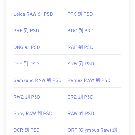
有损压缩
）或
PNG
格式（提供
无损压缩）
。
Leica RAW 到 PSD
PTX 到 PSD
开发者：
Adobe Inc.
SRF 到 PSD
KDC 到 PSD
首次发布：
1990年2月19日
有用的链接：
DNG 到 PSD
RAF 到 PSD
https://www.lifewire.com/psd-file-2622194
PEF 到 PSD
SRW 到 PSD
Samsung RAW 到 PSD
Pentax RAW 到 PSD
RW2 到 PSD
CR2 到 PSD
Sony RAW 到 PSD
RAW 到 PSD
DCR 到 PSD
ORF (Olympus Raw) 到