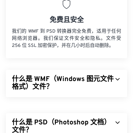
免费且安全
我们的 WMF 到 PSD 转换器完全免费，适用于任何
网络浏览器。我们保证文件安全和隐私。文件受
256 位 SSL 加密保护，并在几小时后自动删除。
什么是 WMF（Windows 图元文件
格式）文件？
Windows 图元文件格式 (WMF) 是一种 Microsoft
Windows (Windows) 文件类型，可以存储矢量图像和
位图图像。Microsoft 设计 WMF 是为了在 Microsoft
什么是 PSD（Photoshop 文档）
应用程序之间共享图形数据。WMF 是 32 位增强型
Windows 图元文件 (EMF) 的 16 位前身。
文件？