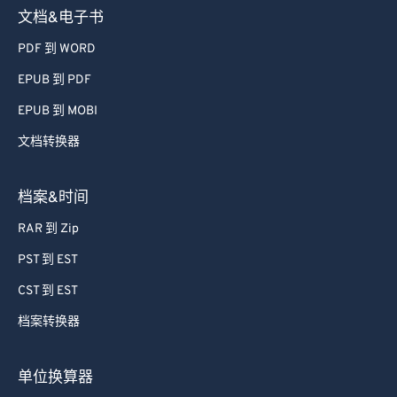
文档&电子书
PDF 到 WORD
EPUB 到 PDF
EPUB 到 MOBI
文档转换器
档案&时间
RAR 到 Zip
PST 到 EST
CST 到 EST
档案转换器
单位换算器