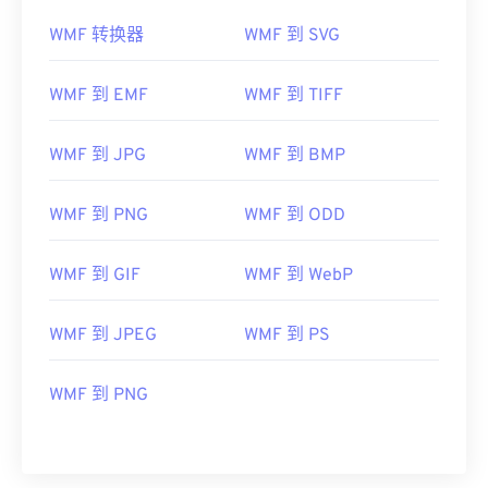
WMF 转换器
WMF 到 SVG
WMF 到 EMF
WMF 到 TIFF
WMF 到 JPG
WMF 到 BMP
WMF 到 PNG
WMF 到 ODD
WMF 到 GIF
WMF 到 WebP
WMF 到 JPEG
WMF 到 PS
WMF 到 PNG