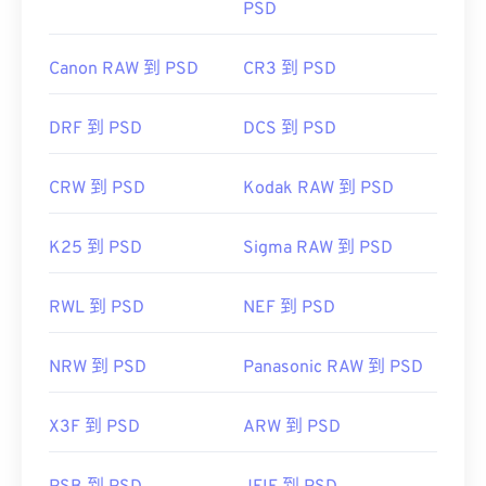
PSD
Canon RAW 到 PSD
CR3 到 PSD
DRF 到 PSD
DCS 到 PSD
CRW 到 PSD
Kodak RAW 到 PSD
K25 到 PSD
Sigma RAW 到 PSD
RWL 到 PSD
NEF 到 PSD
NRW 到 PSD
Panasonic RAW 到 PSD
X3F 到 PSD
ARW 到 PSD