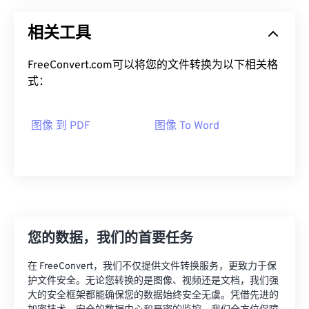
相关工具
FreeConvert.com可以将您的文件转换为以下相关格
式：
图像 到 PDF
图像 To Word
您的数据，我们的首要任务
在 FreeConvert，我们不仅提供文件转换服务，更致力于保
护文件安全。无论您转换的是图像、视频还是文档，我们强
大的安全框架都能确保您的数据始终安全无虞。凭借先进的