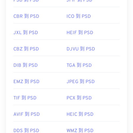
PSB 到 PSD
JFIF 到 PSD
CBR 到 PSD
ICO 到 PSD
JXL 到 PSD
HEIF 到 PSD
CBZ 到 PSD
DJVU 到 PSD
DIB 到 PSD
TGA 到 PSD
EMZ 到 PSD
JPEG 到 PSD
TIF 到 PSD
PCX 到 PSD
AVIF 到 PSD
HEIC 到 PSD
DDS 到 PSD
WMZ 到 PSD