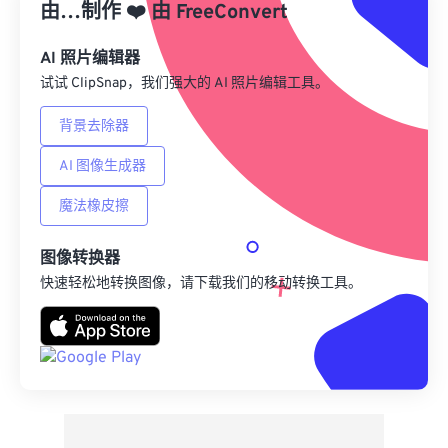
由…制作
❤️
由
FreeConvert
来自 Google Drive
AI 照片编辑器
试试 ClipSnap，我们强大的 AI 照片编辑工具。
从 OneDrive
背景去除器
AI 图像生成器
来自网址
魔法橡皮擦
图像转换器
快速轻松地转换图像，请下载我们的移动转换工具。