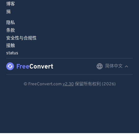
博客
捐
隐私
条款
安全性与合规性
接触
status
简体中文
English
Deutsch
© FreeConvert.com
v2.30
保留所有权利 (2026)
Español
Français
Português
Italiano