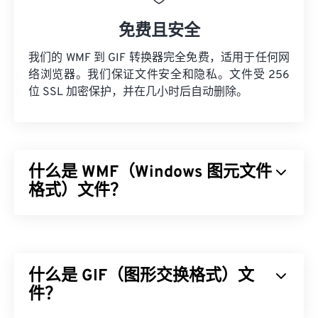
免费且安全
我们的 WMF 到 GIF 转换器完全免费，适用于任何网
络浏览器。我们保证文件安全和隐私。文件受 256
位 SSL 加密保护，并在几小时后自动删除。
什么是 WMF（Windows 图元文件
格式）文件？
Windows 图元文件格式 (WMF) 是一种 Microsoft
Windows (Windows) 文件类型，可以存储矢量图像和
位图图像。Microsoft 设计 WMF 是为了在 Microsoft
什么是 GIF（图形交换格式）文
应用程序之间共享图形数据。WMF 是 32 位增强型
Windows 图元文件 (EMF) 的 16 位前身。
件？