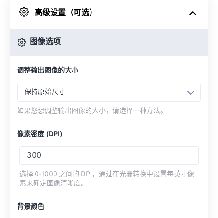
高级设置（可选）
来自 Google Drive
图像选项
从 OneDrive
调整输出图像的大小
来自网址
保持原始尺寸
如果您想调整输出图像的大小，请选择一种方法。
像素密度 (DPI)
选择 0-1000 之间的 DPI，通过在光栅转换中设置每英寸像
素来确定图像清晰度。
背景颜色