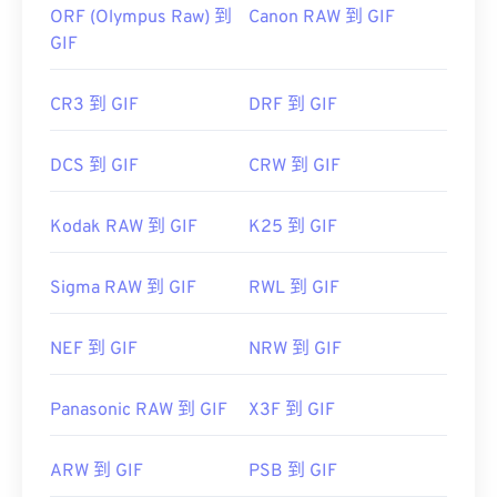
ORF (Olympus Raw) 到
Canon RAW 到 GIF
GIF
CR3 到 GIF
DRF 到 GIF
DCS 到 GIF
CRW 到 GIF
Kodak RAW 到 GIF
K25 到 GIF
Sigma RAW 到 GIF
RWL 到 GIF
NEF 到 GIF
NRW 到 GIF
Panasonic RAW 到 GIF
X3F 到 GIF
ARW 到 GIF
PSB 到 GIF