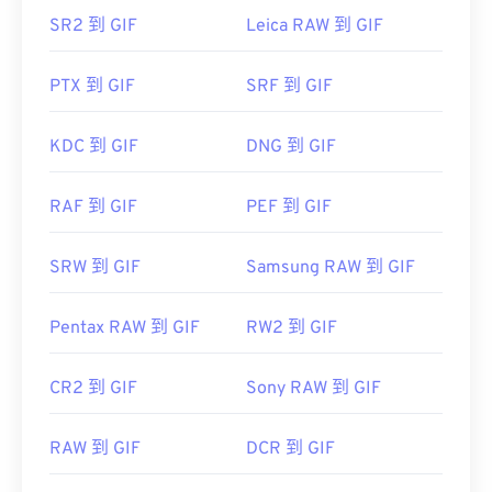
Photoshop Elements
、Roxio Creator
NXT Pro
等软
SR2 到 GIF
Leica RAW 到 GIF
件打开 GIF。在 macOS 系统中，可以使用 Adob​​e 图
像查看器和编辑器，包括
Adob​​e Illustrator
。
PTX 到 GIF
SRF 到 GIF
开发者：
CompuServe, Inc.
KDC 到 GIF
DNG 到 GIF
首次发布：
1987年6月15日
RAF 到 GIF
PEF 到 GIF
有用的链接：
https://en.wikipedia.org/wiki/GIF
SRW 到 GIF
Samsung RAW 到 GIF
Pentax RAW 到 GIF
RW2 到 GIF
CR2 到 GIF
Sony RAW 到 GIF
RAW 到 GIF
DCR 到 GIF