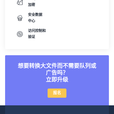
加密
安全数据
中心
访问控制和
验证
想要转换大文件而不需要队列或
广告吗？
立即升级
报名