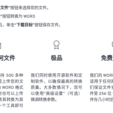
择文件”
按钮来选择您的文件。
”
按钮转换为 WORD
后，单击
“下载目标”
按钮保存文件。
何文件
极品
免费
 支持 500 多种
我们同时使用开源软件和定
我们的 WO
需上传您的文
制软件，以确保最高的转换
适用于任何
WORD 格式
质量。大多数情况下，您可
们保证文件
您也可以上传
以使用“高级设置”（可选）
件受 256 位
并将其转换为其
微调转换参数。
并在几小时
一个工具即可