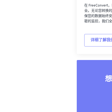
在 FreeCon
全。无论您转换
保您的数据始终
密的监控，我们
详细了解我
想