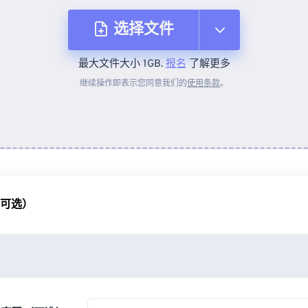
选择文件
最大文件大小 1GB.
报名
了解更多
从设备
继续操作即表示您同意我们的
使用条款
。
来自 Dropbox
来自 Google Drive
（可选）
从 OneDrive
来自网址