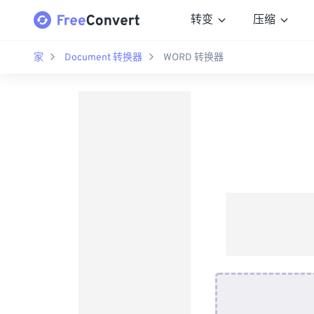
转变
压缩
家
Document 转换器
WORD 转换器