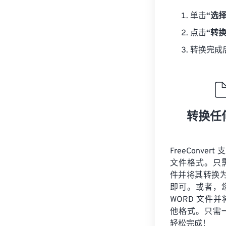
单击
“选
点击
“转换
转换完成
转换任
FreeConvert
文件格式。只
件并将其转换为 
即可。或者，
WORD 文件
他格式。只需
轻松完成！