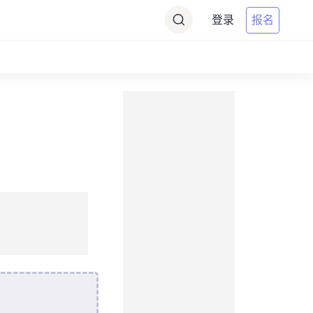
登录
报名