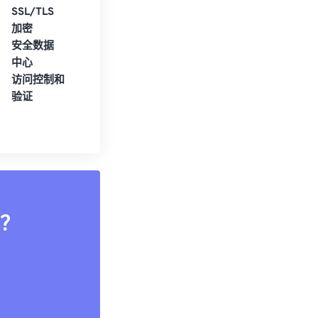
SSL/TLS
加密
安全数据
中心
访问控制和
验证
？