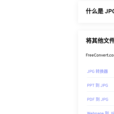
什么是 J
JPG（联合图
率是其广泛应用
以使用我们的
J
将其他文件
如果您需要更
式。
FreeConve
如何打开 J
JPG 转换器
几乎所有图像查
在默认图像查
PPT 到 JPG
右键单击并选择
JPG 文件可在
C
PDF 到 JPG
Preview
等 Ma
具。
Webpage 到 J