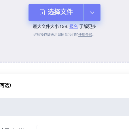
选择文件
最大文件大小 1GB.
报名
了解更多
从设备
继续操作即表示您同意我们的
使用条款
。
来自 Dropbox
来自 Google Drive
（可选）
从 OneDrive
来自网址