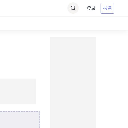
登录
报名