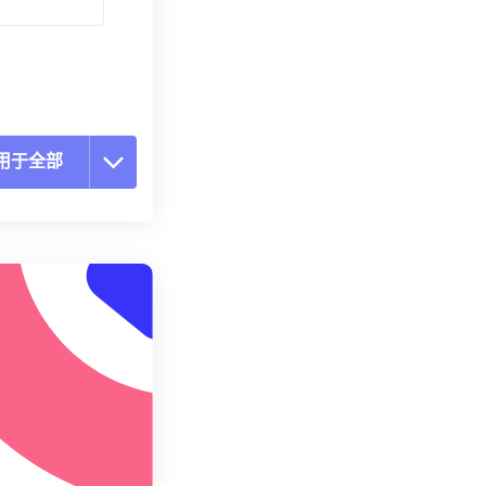
用于全部
置所有选项
预设应用
存为预设