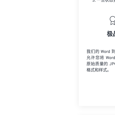
一旦状态变
极
我们的 Word 
允许您将 Wor
原始质量的 J
格式和样式。