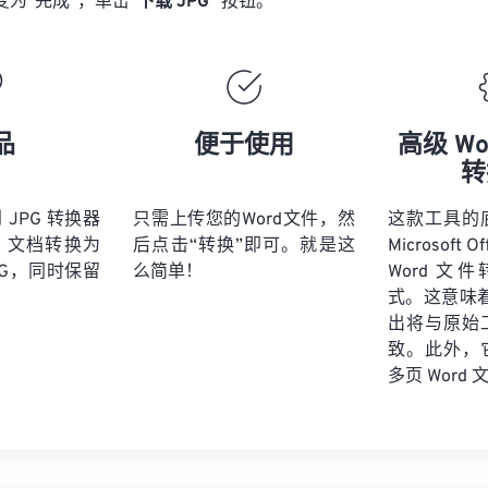
为“完成”，单击“
下载 JPG
”按钮。
品
便于使用
高级 Wo
转
到 JPG 转换器
只需上传您的Word文件，然
这款工具的
d 文档转换为
后点击“转换”即可。就是这
Microsoft
PG，同时保留
么简单！
Word 文件
式。这意味着
出将与原始
致。此外，
多页 Word 