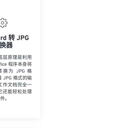
rd 转 JPG
换器
底层原理是利用
 Office 程序本身将
转换为 JPG 格
 JPG 格式的输
工作文档完全一
它还能轻松处理
文件。