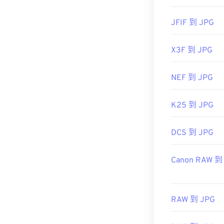
JFIF 到 JPG
X3F 到 JPG
NEF 到 JPG
K25 到 JPG
DCS 到 JPG
Canon RAW 到
RAW 到 JPG