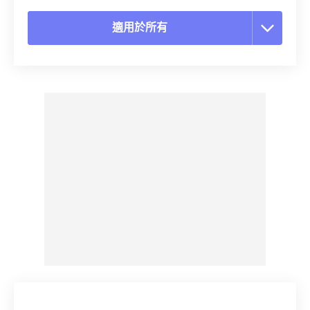
適用於所有
重置所有選項
應用預設
另存為預設