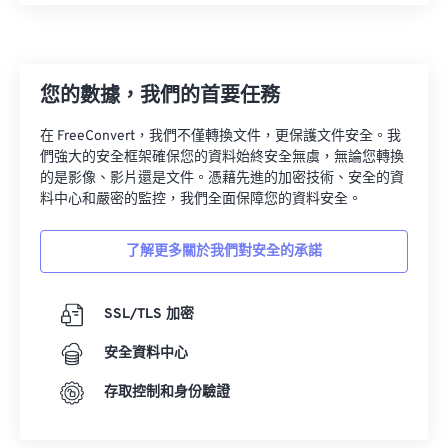
您的數據，我們的首要任務
在 FreeConvert，我們不僅轉換文件，更保護文件安全。我
們強大的安全框架確保您的資料始終安全無虞，無論您轉換
的是影像、影片還是文件。憑藉先進的加密技術、安全的資
料中心和嚴密的監控，我們全面保障您的資料安全。
了解更多關於我們對安全的承諾
SSL/TLS 加密
安全資料中心
存取控制和身份驗證