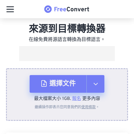
來源到目標轉換器
在線免費將源語言轉換為目標語言。
選擇文件
最大檔案大小 1GB.
報名
更多內容
來自裝置
繼續操作即表示您同意我們的
使用條款
。
來自 Dropbox