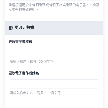
此選項適用於未聲明編碼或聲明了錯誤編碼的電子書。它會覆
蓋現有的編碼聲明。
更改元數據
更改電子書標題
請輸入標題，最多 100 個字符
更改電子書作者姓名
請輸入作者姓名，最多 100 個字符