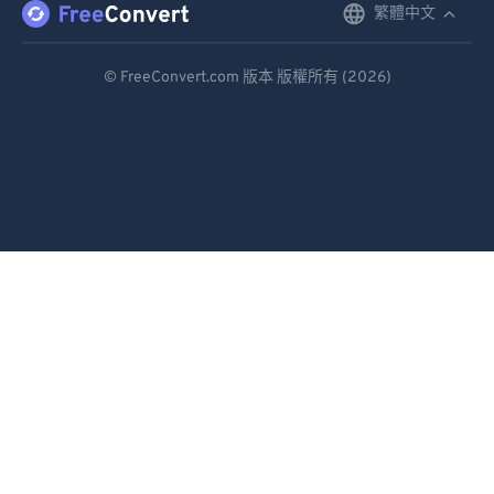
繁體中文
English
Deutsch
© FreeConvert.com 版本 版權所有 (2026)
Español
Français
Português
Italiano
Dutch
日本語
简体中文
繁體中文
한국어