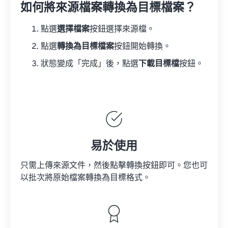
如何將來源檔案轉換為目標檔案？
點選
選擇檔案
按鈕選擇來源檔。
點選
轉換為目標檔案
按鈕開始轉換。
狀態變成「完成」後，點選
下載目標檔
按鈕。
易於使用
只需上傳來源文件，然後點擊轉換按鈕即可。您也可
以批次將原始檔案轉換為目標格式。