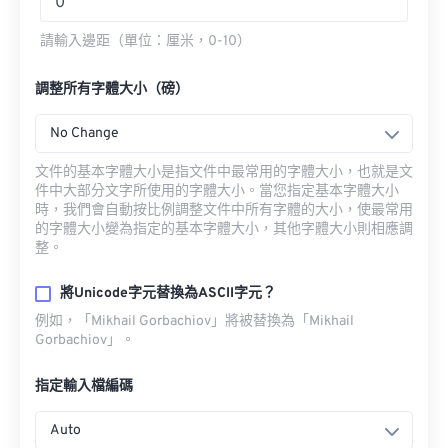
請輸入邊距（單位：厘米，0-10）
調整所有字體大小（磅）
No Change
文件的基本字體大小是指文件中最常用的字體大小，也就是文
件中大部分文字所使用的字體大小。當您指定基本字體大小
時，我們會自動按比例調整文件中所有字體的大小，使最常用
的字體大小變為指定的基本字體大小，其他字體大小則相應調
整。
將Unicode字元替換為ASCII字元？
例如，「Mikhail Gorbachiov」將被替換為「Mikhail
Gorbachiov」。
指定輸入檔編碼
Auto