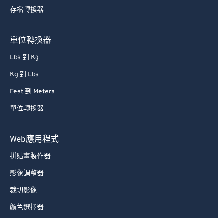
存檔轉換器
單位轉換器
Lbs 到 Kg
Kg 到 Lbs
Feet 到 Meters
單位轉換器
Web應用程式
拼貼畫製作器
影像調整器
裁切影像
顏色選擇器