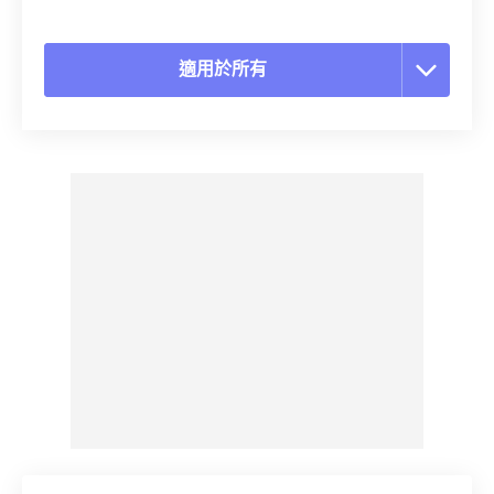
適用於所有
重置所有選項
應用預設
另存為預設