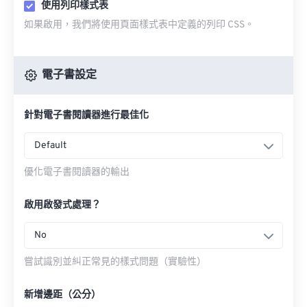
使用列印樣式表
如果啟用，我們將使用頁面樣式表中定義的列印 CSS。
電子書設定
針對電子書閱讀器進行最佳化
Default
優化電子書閱讀器的輸出
啟用啟發式處理？
No
嘗試識別並糾正常見的樣式問題（實驗性）
新增邊距（公分）