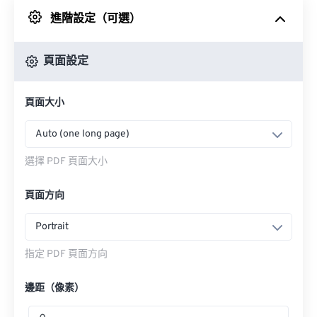
進階設定（可選）
來自 Google 雲端硬碟
頁面設定
來自 OneDrive
頁面大小
來自網址
Auto (one long page)
選擇 PDF 頁面大小
頁面方向
Portrait
指定 PDF 頁面方向
邊距（像素）