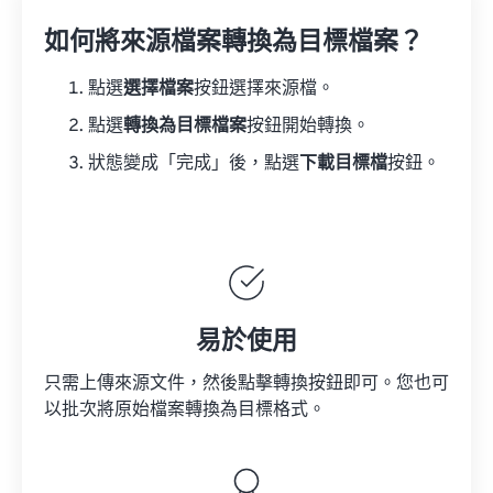
如何將來源檔案轉換為目標檔案？
點選
選擇檔案
按鈕選擇來源檔。
點選
轉換為目標檔案
按鈕開始轉換。
狀態變成「完成」後，點選
下載目標檔
按鈕。
易於使用
只需上傳來源文件，然後點擊轉換按鈕即可。您也可
以批次將原始檔案轉換為目標格式。