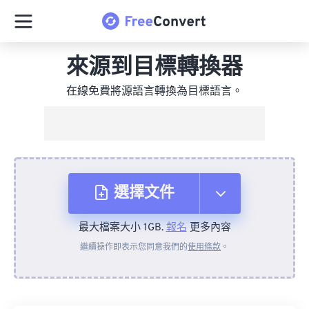
來源到目標轉換器
在線免費將源語言轉換為目標語言。
選擇文件
最大檔案大小 1GB.
報名
更多內容
來自裝置
繼續操作即表示您同意我們的
使用條款
。
來自 Dropbox