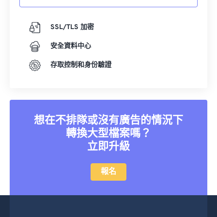
SSL/TLS 加密
安全資料中心
存取控制和身份驗證
想在不排隊或沒有廣告的情況下
轉換大型檔案嗎？
立即升級
報名