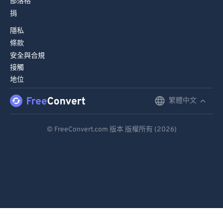
部落格
捐
隱私
條款
安全與合規
接觸
地位
繁體中文
English
Deutsch
© FreeConvert.com 版本 版權所有 (2026)
Español
Français
Português
Italiano