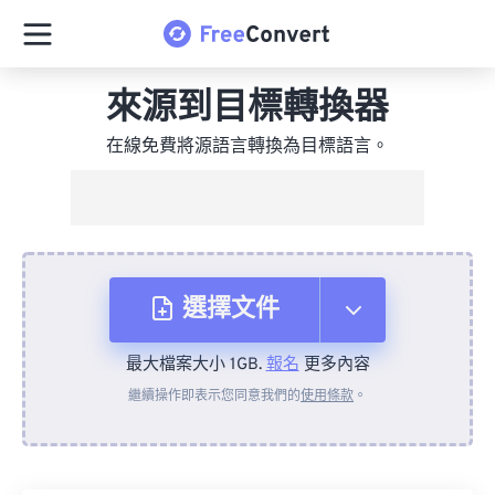
來源到目標轉換器
在線免費將源語言轉換為目標語言。
選擇文件
最大檔案大小 1GB.
報名
更多內容
來自裝置
繼續操作即表示您同意我們的
使用條款
。
來自 Dropbox