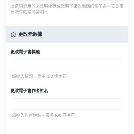
此選項適用於未聲明編碼或聲明了錯誤編碼的電子書。它會覆
蓋現有的編碼聲明。
更改元數據
更改電子書標題
請輸入標題，最多 100 個字符
更改電子書作者姓名
請輸入作者姓名，最多 100 個字符