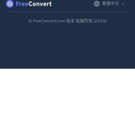
繁體中文
English
Deutsch
© FreeConvert.com 版本 版權所有 (2026)
Español
Français
Português
Italiano
Dutch
日本語
简体中文
繁體中文
한국어