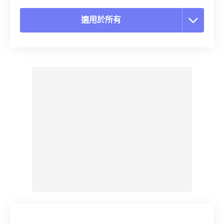
適用於所有
重置所有選項
應用預設
另存為預設