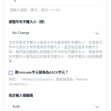
請輸入邊距（單位：厘米，0-10）
調整所有字體大小（磅）
No Change
文件的基本字體大小是指文件中最常用的字體大小，也就是文
件中大部分文字所使用的字體大小。當您指定基本字體大小
時，我們會自動按比例調整文件中所有字體的大小，使最常用
的字體大小變為指定的基本字體大小，其他字體大小則相應調
整。
將Unicode字元替換為ASCII字元？
例如，「Mikhail Gorbachiov」將被替換為「Mikhail
Gorbachiov」。
指定輸入檔編碼
Auto