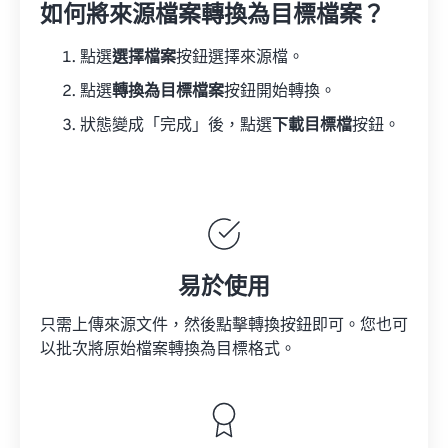
如何將來源檔案轉換為目標檔案？
點選
選擇檔案
按鈕選擇來源檔。
點選
轉換為目標檔案
按鈕開始轉換。
狀態變成「完成」後，點選
下載目標檔
按鈕。
易於使用
只需上傳來源文件，然後點擊轉換按鈕即可。您也可
以批次將原始檔案轉換為目標格式。