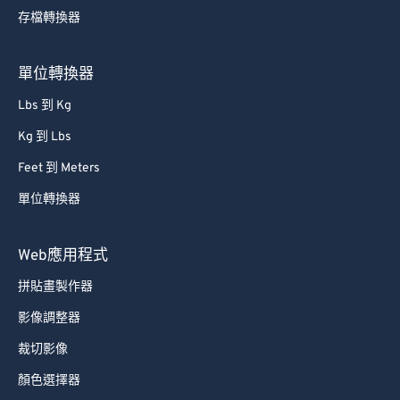
存檔轉換器
單位轉換器
Lbs 到 Kg
Kg 到 Lbs
Feet 到 Meters
單位轉換器
Web應用程式
拼貼畫製作器
影像調整器
裁切影像
顏色選擇器