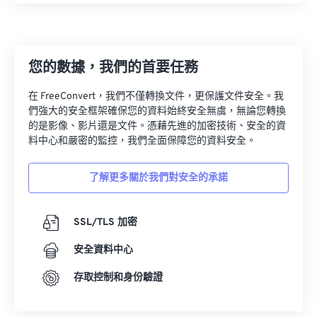
您的數據，我們的首要任務
在 FreeConvert，我們不僅轉換文件，更保護文件安全。我
們強大的安全框架確保您的資料始終安全無虞，無論您轉換
的是影像、影片還是文件。憑藉先進的加密技術、安全的資
料中心和嚴密的監控，我們全面保障您的資料安全。
了解更多關於我們對安全的承諾
SSL/TLS 加密
安全資料中心
存取控制和身份驗證