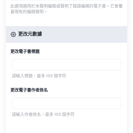
此選項適用於未聲明編碼或聲明了錯誤編碼的電子書。它會覆
蓋現有的編碼聲明。
更改元數據
更改電子書標題
請輸入標題，最多 100 個字符
更改電子書作者姓名
請輸入作者姓名，最多 100 個字符