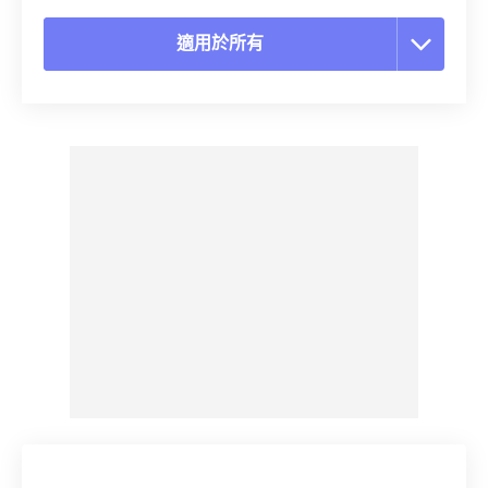
適用於所有
重置所有選項
應用預設
另存為預設