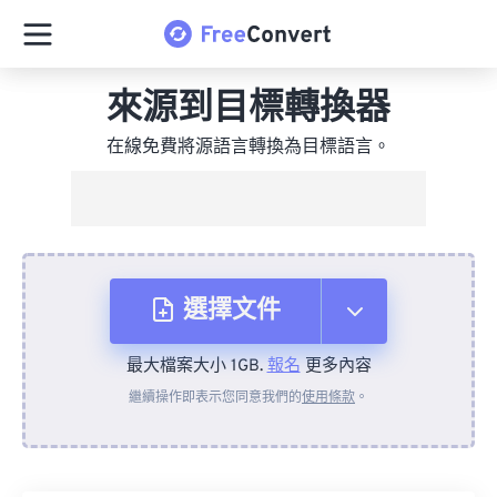
來源到目標轉換器
在線免費將源語言轉換為目標語言。
選擇文件
最大檔案大小 1GB.
報名
更多內容
來自裝置
繼續操作即表示您同意我們的
使用條款
。
來自 Dropbox