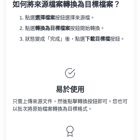
如何將來源檔案轉換為目標檔案？
點選
選擇檔案
按鈕選擇來源檔。
點選
轉換為目標檔案
按鈕開始轉換。
狀態變成「完成」後，點選
下載目標檔
按鈕。
易於使用
只需上傳來源文件，然後點擊轉換按鈕即可。您也可
以批次將原始檔案轉換為目標格式。