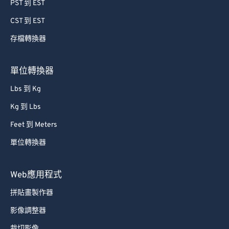
PST 到 EST
CST 到 EST
存檔轉換器
單位轉換器
Lbs 到 Kg
Kg 到 Lbs
Feet 到 Meters
單位轉換器
Web應用程式
拼貼畫製作器
影像調整器
裁切影像