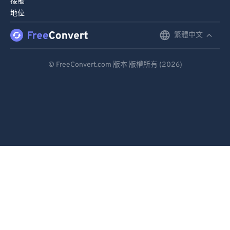
接觸
地位
繁體中文
English
Deutsch
© FreeConvert.com 版本 版權所有 (2026)
Español
Français
Português
Italiano
Dutch
日本語
简体中文
繁體中文