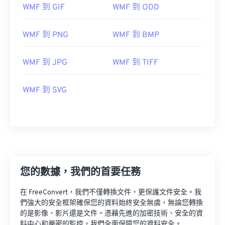
WMF 到 GIF
WMF 到 ODD
WMF 到 PNG
WMF 到 BMP
WMF 到 JPG
WMF 到 TIFF
WMF 到 SVG
您的數據，我們的首要任務
在 FreeConvert，我們不僅轉換文件，更保護文件安全。我
們強大的安全框架確保您的資料始終安全無虞，無論您轉換
的是影像、影片還是文件。憑藉先進的加密技術、安全的資
料中心和嚴密的監控，我們全面保障您的資料安全。