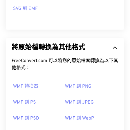
首次發布：
1992
SVG 到 EMF
將原始檔轉換為其他格式
FreeConvert.com 可以將您的原始檔案轉換為以下其
他格式：
WMF 轉換器
WMF 到 PNG
WMF 到 PS
WMF 到 JPEG
WMF 到 PSD
WMF 到 WebP