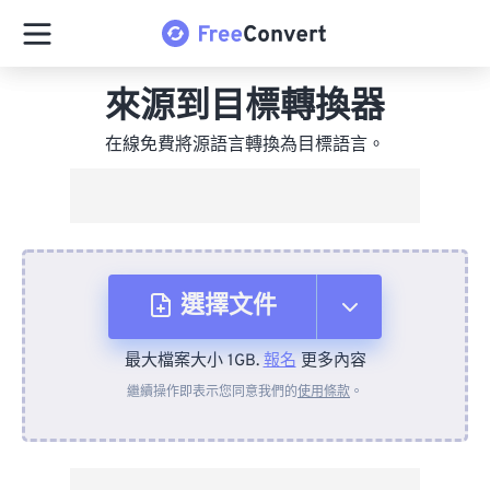
來源到目標轉換器
在線免費將源語言轉換為目標語言。
選擇文件
最大檔案大小 1GB.
報名
更多內容
來自裝置
繼續操作即表示您同意我們的
使用條款
。
來自 Dropbox