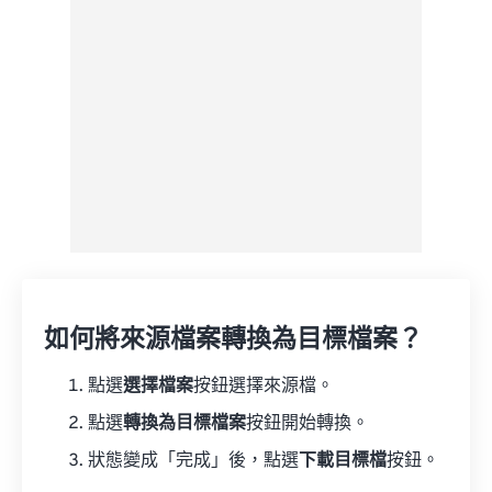
來自 Google 雲端硬碟
來自 OneDrive
來自網址
如何將來源檔案轉換為目標檔案？
點選
選擇檔案
按鈕選擇來源檔。
點選
轉換為目標檔案
按鈕開始轉換。
狀態變成「完成」後，點選
下載目標檔
按鈕。