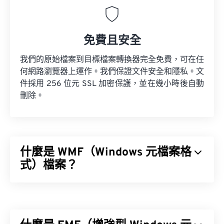
免費且安全
我們的原始檔案到目標檔案轉換器完全免費，可在任
何網路瀏覽器上運作。我們保證文件安全和隱私。文
件採用 256 位元 SSL 加密保護，並在幾小時後自動
刪除。
什麼是 WMF（Windows 元檔案格
式）檔案？
Windows 元檔案格式 (WMF) 是一種 Microsoft
Windows 檔案類型，可儲存向量和點陣圖映像。
Microsoft 設計 WMF 的目的是為了在 Microsoft 應用