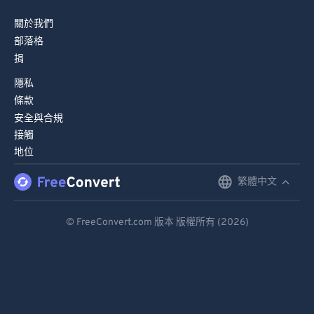
關於我們
部落格
捐
隱私
條款
安全與合規
接觸
地位
繁體中文
English
Deutsch
© FreeConvert.com 版本 版權所有 (2026)
Español
Français
Português