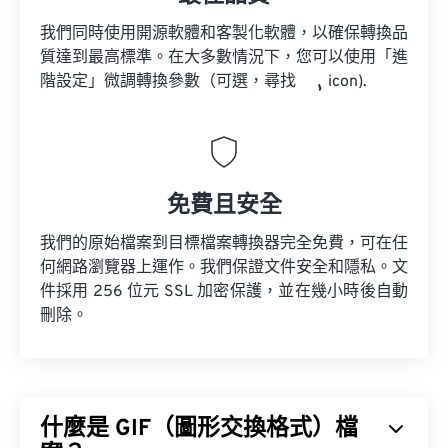
我們同時使用開源軟體和客製化軟體，以確保轉換品
質達到最高標準。在大多數情況下，您可以使用「進
階設定」微調轉換參數（可選，尋找
icon).
免費且安全
我們的原始檔案到目標檔案轉換器完全免費，可在任
何網路瀏覽器上運作。我們保證文件安全和隱私。文
件採用 256 位元 SSL 加密保護，並在幾小時後自動
刪除。
什麼是 GIF（圖形交換格式）檔