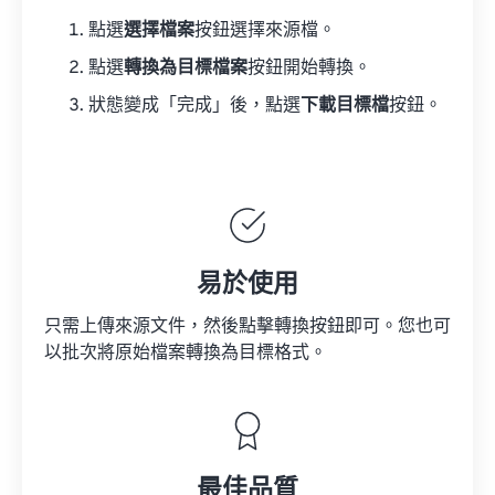
點選
選擇檔案
按鈕選擇來源檔。
點選
轉換為目標檔案
按鈕開始轉換。
狀態變成「完成」後，點選
下載目標檔
按鈕。
易於使用
只需上傳來源文件，然後點擊轉換按鈕即可。您也可
以批次將原始檔案轉換為目標格式。
最佳品質