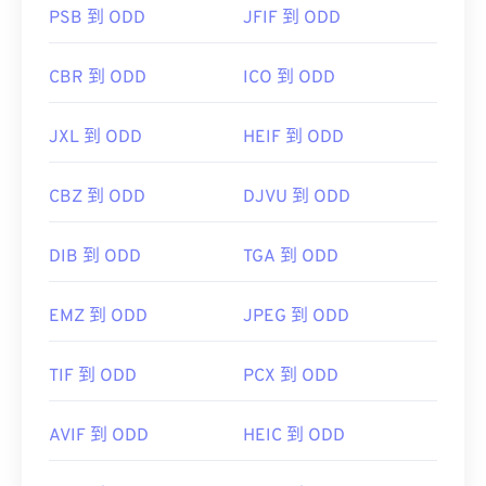
PSB 到 ODD
JFIF 到 ODD
CBR 到 ODD
ICO 到 ODD
JXL 到 ODD
HEIF 到 ODD
CBZ 到 ODD
DJVU 到 ODD
DIB 到 ODD
TGA 到 ODD
EMZ 到 ODD
JPEG 到 ODD
TIF 到 ODD
PCX 到 ODD
AVIF 到 ODD
HEIC 到 ODD