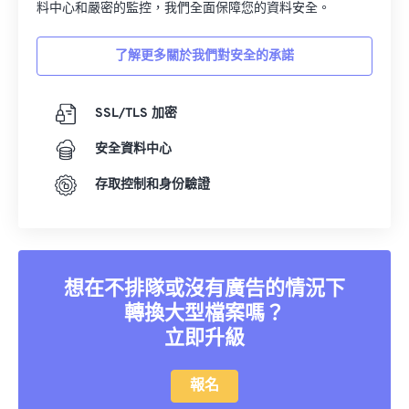
料中心和嚴密的監控，我們全面保障您的資料安全。
了解更多關於我們對安全的承諾
SSL/TLS 加密
安全資料中心
存取控制和身份驗證
想在不排隊或沒有廣告的情況下
轉換大型檔案嗎？
立即升級
報名