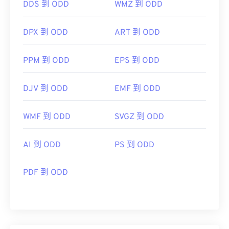
DDS 到 ODD
WMZ 到 ODD
DPX 到 ODD
ART 到 ODD
PPM 到 ODD
EPS 到 ODD
DJV 到 ODD
EMF 到 ODD
WMF 到 ODD
SVGZ 到 ODD
AI 到 ODD
PS 到 ODD
PDF 到 ODD