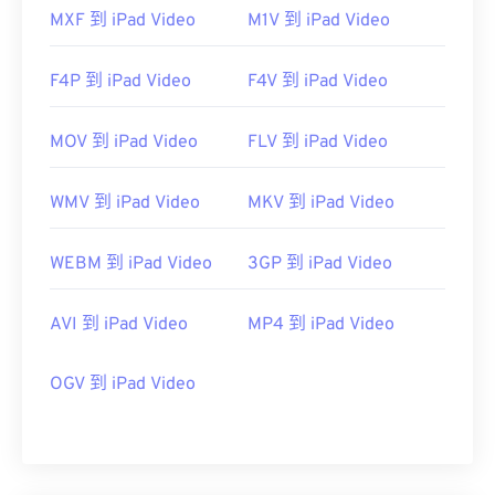
https://www.xvid.com/
MXF 到 iPad Video
M1V 到 iPad Video
F4P 到 iPad Video
F4V 到 iPad Video
MOV 到 iPad Video
FLV 到 iPad Video
WMV 到 iPad Video
MKV 到 iPad Video
WEBM 到 iPad Video
3GP 到 iPad Video
AVI 到 iPad Video
MP4 到 iPad Video
OGV 到 iPad Video