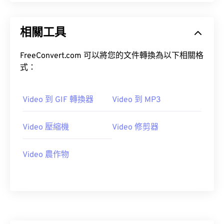
10
10
10
10
10
10
10
10
11
11
11
11
11
11
11
11
相關工具
12
12
12
12
12
12
12
12
13
13
13
13
13
13
13
13
FreeConvert.com 可以將您的文件轉換為以下相關格
式：
14
14
14
14
14
14
14
14
15
15
15
15
15
15
15
15
Video 到 GIF 轉換器
Video 到 MP3
16
16
16
16
16
16
16
16
17
17
17
17
17
17
17
17
Video 壓縮機
Video 修剪器
18
18
18
18
18
18
18
18
19
19
19
19
19
19
19
19
Video 農作物
20
20
20
20
20
20
20
20
21
21
21
21
21
21
21
21
22
22
22
22
22
22
22
22
23
23
23
23
23
23
23
23