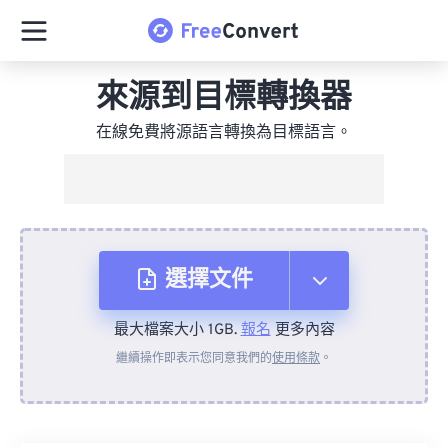
來源到目標轉換器
在線免費將源語言轉換為目標語言。
選擇文件
最大檔案大小 1GB.
報名
更多內容
來自裝置
繼續操作即表示您同意我們的
使用條款
。
來自 Dropbox