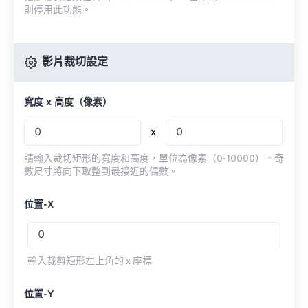
則停用此功能。
影片裁切設定
寬度 x 高度（像素）
x
請輸入裁切矩形的寬度和高度，單位為像素（0-10000）。奇
數尺寸將向下取整到最接近的偶數。
位置-X
輸入裁剪矩形左上角的 x 座標
位置-Y