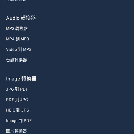
50
50
50
50
50
50
51
51
51
51
51
51
Audio 轉換器
52
52
52
52
52
52
MP3 轉換器
53
53
53
53
53
53
MP4 到 MP3
54
54
54
54
54
54
Video 到 MP3
55
55
55
55
55
55
音訊轉換器
56
56
56
56
56
56
57
57
57
57
57
57
Image 轉換器
58
58
58
58
58
58
JPG 到 PDF
59
59
59
59
59
59
PDF 到 JPG
60
60
HEIC 到 JPG
61
61
Image 到 PDF
62
62
圖片轉換器