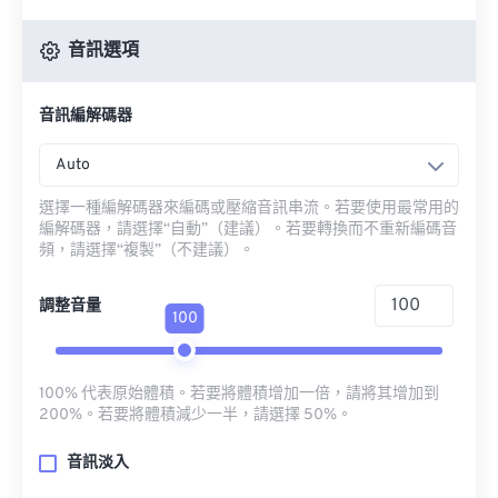
音訊選項
音訊編解碼器
Auto
選擇一種編解碼器來編碼或壓縮音訊串流。若要使用最常用的
編解碼器，請選擇“自動”（建議）。若要轉換而不重新編碼音
頻，請選擇“複製”（不建議）。
調整音量
100
100% 代表原始體積。若要將體積增加一倍，請將其增加到
200%。若要將體積減少一半，請選擇 50%。
音訊淡入