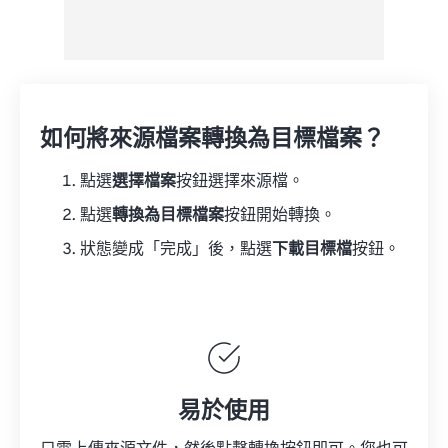
如何將來源檔案轉換為目標檔案？
點選
選擇檔案
按鈕選擇來源檔。
點選
轉換為目標檔案
按鈕開始轉換。
狀態變成「完成」後，點選
下載目標檔
按鈕。
易於使用