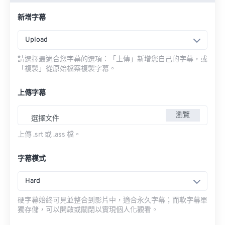
新增字幕
Upload
請選擇最適合您字幕的選項：「上傳」新增您自己的字幕，或
「複製」從原始檔案複製字幕。
上傳字幕
瀏覽
選擇文件
上傳 .srt 或 .ass 檔。
字幕模式
Hard
硬字幕始終可見並整合到影片中，適合永久字幕；而軟字幕單
獨存儲，可以開啟或關閉以實現個人化觀看。