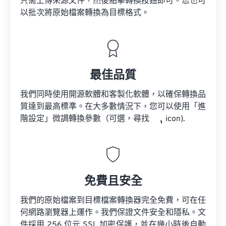
只需上傳來源文件，然後點擊轉換按鈕即可。您也可
以批次將原始檔案轉換為目標格式。
最佳品質
我們同時使用開源軟體和客製化軟體，以確保轉換品
質達到最高標準。在大多數情況下，您可以使用「進
階設定」微調轉換參數（可選，尋找
icon).
免費且安全
我們的原始檔案到目標檔案轉換器完全免費，可在任
何網路瀏覽器上運作。我們保證文件安全和隱私。文
件採用 256 位元 SSL 加密保護，並在幾小時後自動