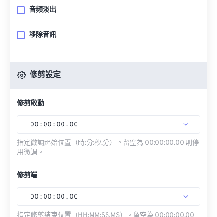
音頻淡出
移除音訊
修剪設定
修剪啟動
00
:
00
:
00
.
00
指定微調起始位置（時:分:秒.分）。留空為 00:00:00.00 則停
用微調。
修剪端
00
:
00
:
00
.
00
指定修剪結束位置（HH:MM:SS.MS）。留空為 00:00:00.00