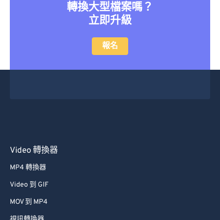
轉換大型檔案嗎？
37
37
37
37
37
37
立即升級
38
38
38
38
38
38
39
39
39
39
39
39
報名
40
40
40
40
40
40
41
41
41
41
41
41
42
42
42
42
42
42
43
43
43
43
43
43
44
44
44
44
44
44
45
45
45
45
45
45
Video 轉換器
46
46
46
46
46
46
MP4 轉換器
47
47
47
47
47
47
Video 到 GIF
48
48
48
48
48
48
MOV 到 MP4
49
49
49
49
49
49
視訊轉換器