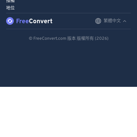
接觸
地位
繁體中文
English
Deutsch
© FreeConvert.com 版本 版權所有 (2026)
Español
Français
Português
Italiano
Dutch
日本語
简体中文
繁體中文