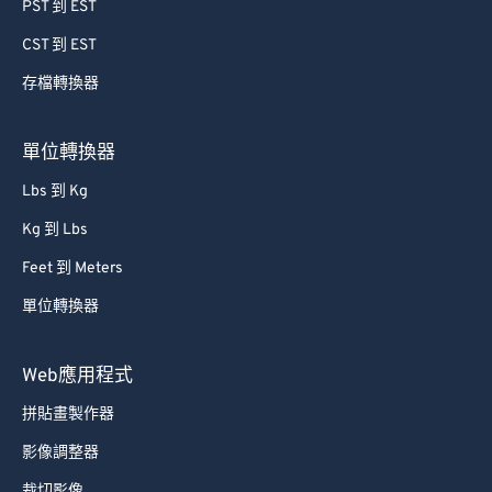
PST 到 EST
CST 到 EST
存檔轉換器
單位轉換器
Lbs 到 Kg
Kg 到 Lbs
Feet 到 Meters
單位轉換器
Web應用程式
拼貼畫製作器
影像調整器
裁切影像