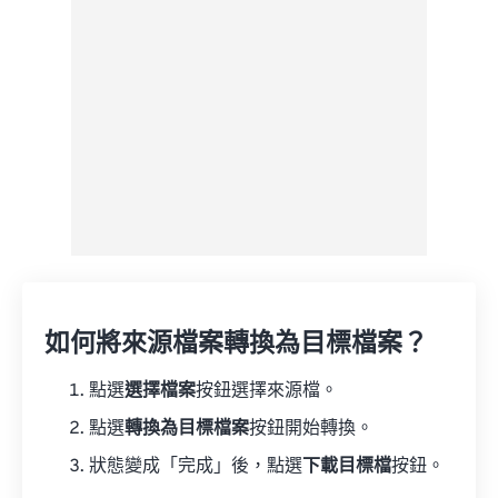
來自 Google 雲端硬碟
來自 OneDrive
來自網址
如何將來源檔案轉換為目標檔案？
點選
選擇檔案
按鈕選擇來源檔。
點選
轉換為目標檔案
按鈕開始轉換。
狀態變成「完成」後，點選
下載目標檔
按鈕。