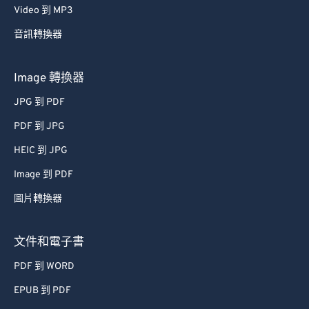
Video 到 MP3
音訊轉換器
Image 轉換器
JPG 到 PDF
PDF 到 JPG
HEIC 到 JPG
Image 到 PDF
圖片轉換器
文件和電子書
PDF 到 WORD
EPUB 到 PDF