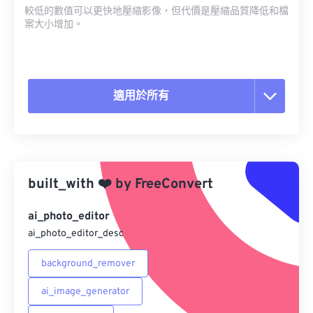
較低的數值可以更快地壓縮影像，但代價是壓縮品質降低和檔
案大小增加。
適用於所有
重置所有選項
應用預設
built_with
❤️
by
FreeConvert
另存為預設
ai_photo_editor
ai_photo_editor_desc
background_remover
ai_image_generator