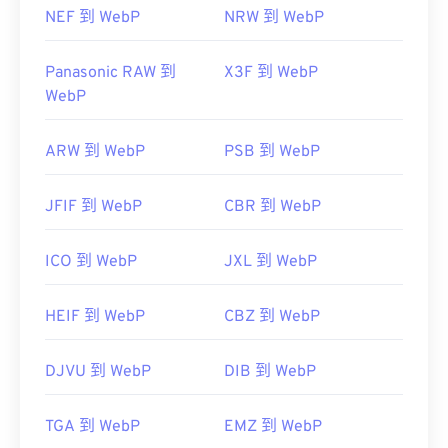
NEF 到 WebP
NRW 到 WebP
Panasonic RAW 到
X3F 到 WebP
WebP
ARW 到 WebP
PSB 到 WebP
JFIF 到 WebP
CBR 到 WebP
ICO 到 WebP
JXL 到 WebP
HEIF 到 WebP
CBZ 到 WebP
DJVU 到 WebP
DIB 到 WebP
TGA 到 WebP
EMZ 到 WebP