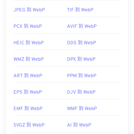
JPEG 到 WebP
TIF 到 WebP
PCX 到 WebP
AVIF 到 WebP
HEIC 到 WebP
DDS 到 WebP
WMZ 到 WebP
DPX 到 WebP
ART 到 WebP
PPM 到 WebP
EPS 到 WebP
DJV 到 WebP
EMF 到 WebP
WMF 到 WebP
SVGZ 到 WebP
AI 到 WebP