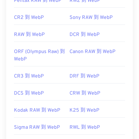
Pentax RAW 到 WebP
RW2 到 WebP
CR2 到 WebP
Sony RAW 到 WebP
RAW 到 WebP
DCR 到 WebP
ORF (Olympus Raw) 到
Canon RAW 到 WebP
WebP
CR3 到 WebP
DRF 到 WebP
DCS 到 WebP
CRW 到 WebP
Kodak RAW 到 WebP
K25 到 WebP
Sigma RAW 到 WebP
RWL 到 WebP