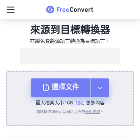
來源到目標轉換器
在線免費將源語言轉換為目標語言。
選擇文件
最大檔案大小 1GB.
報名
更多內容
來自裝置
繼續操作即表示您同意我們的
使用條款
。
來自 Dropbox