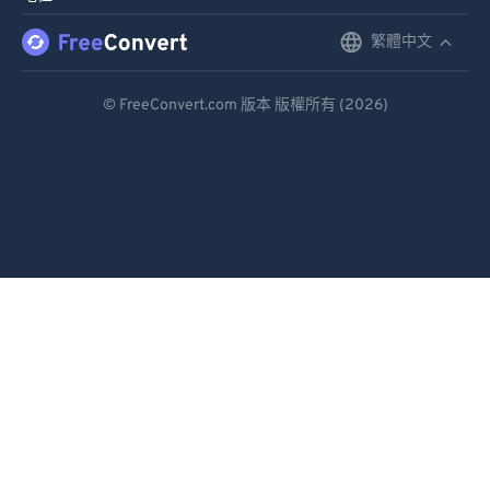
繁體中文
English
Deutsch
© FreeConvert.com 版本 版權所有 (2026)
Español
Français
Português
Italiano
Dutch
日本語
简体中文
繁體中文