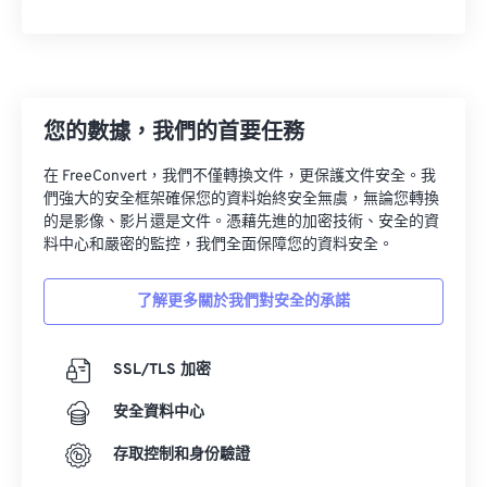
您的數據，我們的首要任務
在 FreeConvert，我們不僅轉換文件，更保護文件安全。我
們強大的安全框架確保您的資料始終安全無虞，無論您轉換
的是影像、影片還是文件。憑藉先進的加密技術、安全的資
料中心和嚴密的監控，我們全面保障您的資料安全。
了解更多關於我們對安全的承諾
SSL/TLS 加密
安全資料中心
存取控制和身份驗證