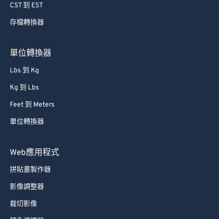
CST 到 EST
存檔轉換器
單位轉換器
Lbs 到 Kg
Kg 到 Lbs
Feet 到 Meters
單位轉換器
Web應用程式
拼貼畫製作器
影像調整器
裁切影像