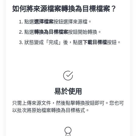
如何將來源檔案轉換為目標檔案？
點選
選擇檔案
按鈕選擇來源檔。
點選
轉換為目標檔案
按鈕開始轉換。
狀態變成「完成」後，點選
下載目標檔
按鈕。
易於使用
只需上傳來源文件，然後點擊轉換按鈕即可。您也可
以批次將原始檔案轉換為目標格式。