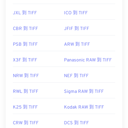
JXL 到 TIFF
ICO 到 TIFF
CBR 到 TIFF
JFIF 到 TIFF
PSB 到 TIFF
ARW 到 TIFF
X3F 到 TIFF
Panasonic RAW 到 TIFF
NRW 到 TIFF
NEF 到 TIFF
RWL 到 TIFF
Sigma RAW 到 TIFF
K25 到 TIFF
Kodak RAW 到 TIFF
CRW 到 TIFF
DCS 到 TIFF