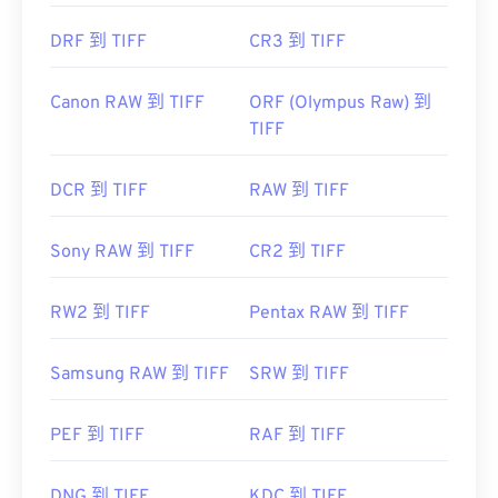
DRF 到 TIFF
CR3 到 TIFF
Canon RAW 到 TIFF
ORF (Olympus Raw) 到
TIFF
DCR 到 TIFF
RAW 到 TIFF
Sony RAW 到 TIFF
CR2 到 TIFF
RW2 到 TIFF
Pentax RAW 到 TIFF
Samsung RAW 到 TIFF
SRW 到 TIFF
PEF 到 TIFF
RAF 到 TIFF
DNG 到 TIFF
KDC 到 TIFF