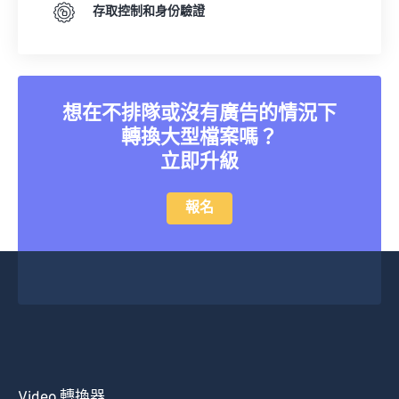
存取控制和身份驗證
想在不排隊或沒有廣告的情況下
轉換大型檔案嗎？
立即升級
報名
Video 轉換器