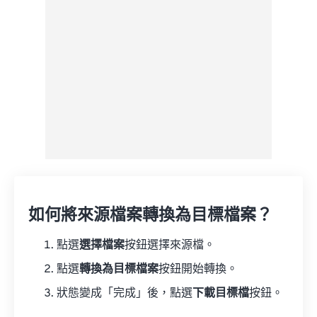
另存為預設
如何將來源檔案轉換為目標檔案？
點選
選擇檔案
按鈕選擇來源檔。
點選
轉換為目標檔案
按鈕開始轉換。
狀態變成「完成」後，點選
下載目標檔
按鈕。