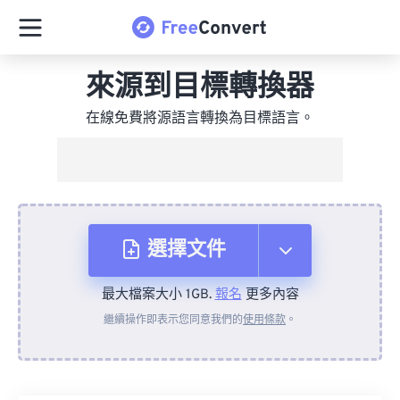
來源到目標轉換器
在線免費將源語言轉換為目標語言。
選擇文件
最大檔案大小 1GB.
報名
更多內容
來自裝置
繼續操作即表示您同意我們的
使用條款
。
來自 Dropbox