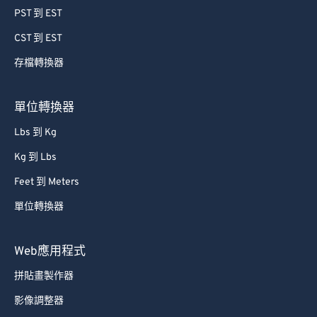
PST 到 EST
CST 到 EST
存檔轉換器
單位轉換器
Lbs 到 Kg
Kg 到 Lbs
Feet 到 Meters
單位轉換器
Web應用程式
拼貼畫製作器
影像調整器