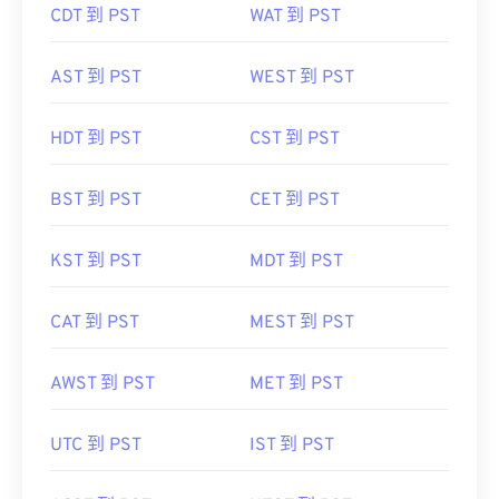
CDT 到 PST
WAT 到 PST
AST 到 PST
WEST 到 PST
HDT 到 PST
CST 到 PST
BST 到 PST
CET 到 PST
KST 到 PST
MDT 到 PST
CAT 到 PST
MEST 到 PST
AWST 到 PST
MET 到 PST
UTC 到 PST
IST 到 PST