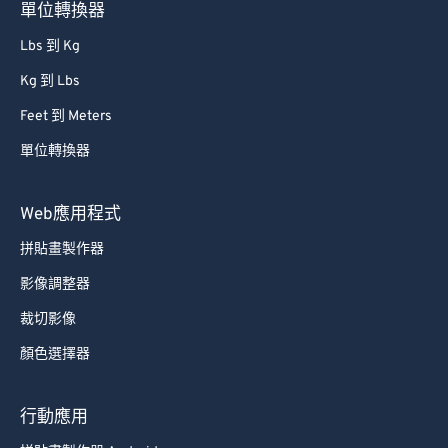
單位轉換器
Lbs 到 Kg
Kg 到 Lbs
Feet 到 Meters
單位轉換器
Web應用程式
拼貼畫製作器
影像調整器
裁切影像
顏色選擇器
行動應用