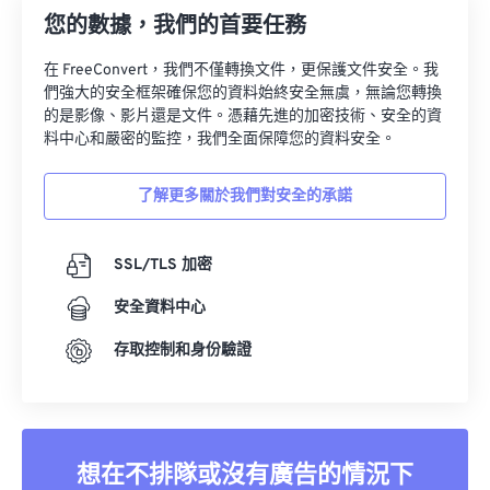
您的數據，我們的首要任務
在 FreeConvert，我們不僅轉換文件，更保護文件安全。我
們強大的安全框架確保您的資料始終安全無虞，無論您轉換
的是影像、影片還是文件。憑藉先進的加密技術、安全的資
料中心和嚴密的監控，我們全面保障您的資料安全。
了解更多關於我們對安全的承諾
SSL/TLS 加密
安全資料中心
存取控制和身份驗證
想在不排隊或沒有廣告的情況下