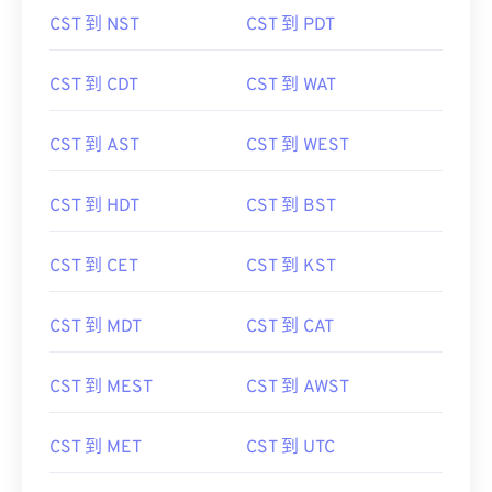
CST 到 NST
CST 到 PDT
CST 到 CDT
CST 到 WAT
CST 到 AST
CST 到 WEST
CST 到 HDT
CST 到 BST
CST 到 CET
CST 到 KST
CST 到 MDT
CST 到 CAT
CST 到 MEST
CST 到 AWST
CST 到 MET
CST 到 UTC