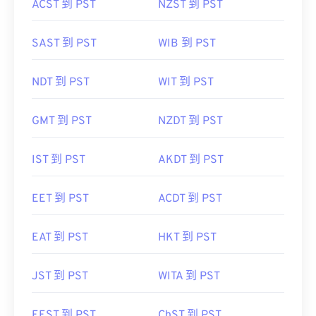
ACST 到 PST
NZST 到 PST
SAST 到 PST
WIB 到 PST
NDT 到 PST
WIT 到 PST
GMT 到 PST
NZDT 到 PST
IST 到 PST
AKDT 到 PST
EET 到 PST
ACDT 到 PST
EAT 到 PST
HKT 到 PST
JST 到 PST
WITA 到 PST
EEST 到 PST
ChST 到 PST