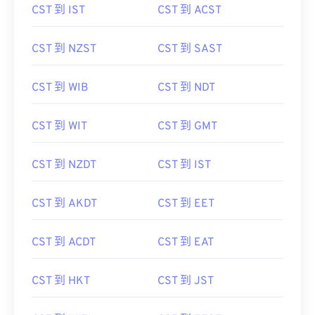
CST 到 IST
CST 到 ACST
CST 到 NZST
CST 到 SAST
CST 到 WIB
CST 到 NDT
CST 到 WIT
CST 到 GMT
CST 到 NZDT
CST 到 IST
CST 到 AKDT
CST 到 EET
CST 到 ACDT
CST 到 EAT
CST 到 HKT
CST 到 JST