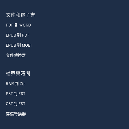
文件和電子書
PDF 到 WORD
EPUB 到 PDF
EPUB 到 MOBI
文件轉換器
檔案與時間
RAR 到 Zip
PST 到 EST
CST 到 EST
存檔轉換器