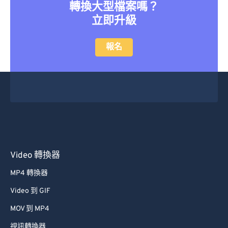
轉換大型檔案嗎？
立即升級
報名
Video 轉換器
MP4 轉換器
Video 到 GIF
MOV 到 MP4
視訊轉換器