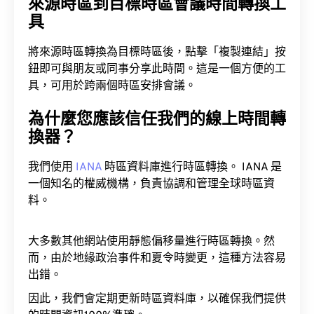
來源時區到目標時區會議時間轉換工
具
將來源時區轉換為目標時區後，點擊「複製連結」按
鈕即可與朋友或同事分享此時間。這是一個方便的工
具，可用於跨兩個時區安排會議。
為什麼您應該信任我們的線上時間轉
換器？
我們使用
IANA
時區資料庫進行時區轉換。 IANA 是
一個知名的權威機構，負責協調和管理全球時區資
料。
大多數其他網站使用靜態偏移量進行時區轉換。然
而，由於地緣政治事件和夏令時變更，這種方法容易
出錯。
因此，我們會定期更新時區資料庫，以確保我們提供