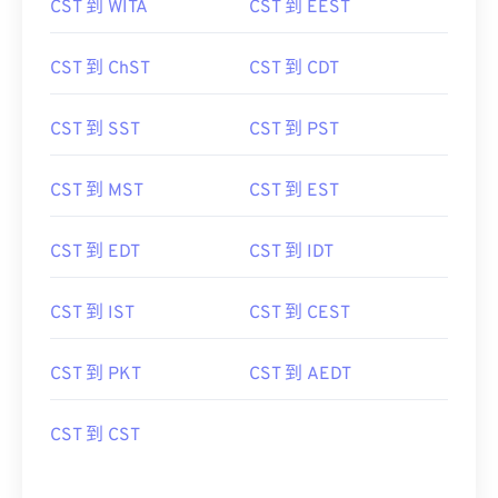
CST 到 WITA
CST 到 EEST
CST 到 ChST
CST 到 CDT
CST 到 SST
CST 到 PST
CST 到 MST
CST 到 EST
CST 到 EDT
CST 到 IDT
CST 到 IST
CST 到 CEST
CST 到 PKT
CST 到 AEDT
CST 到 CST