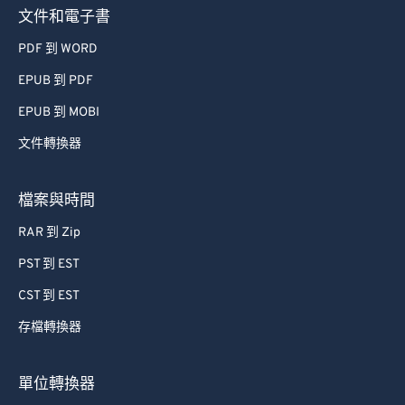
文件和電子書
PDF 到 WORD
EPUB 到 PDF
EPUB 到 MOBI
文件轉換器
檔案與時間
RAR 到 Zip
PST 到 EST
CST 到 EST
存檔轉換器
單位轉換器