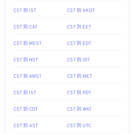
CST 到 IST
CST 到 AKDT
CST 到 CAT
CST 到 EET
CST 到 MEST
CST 到 EDT
CST 到 NST
CST 到 IDT
CST 到 AWST
CST 到 MET
CST 到 IST
CST 到 PDT
CST 到 CDT
CST 到 WAT
CST 到 AST
CST 到 UTC