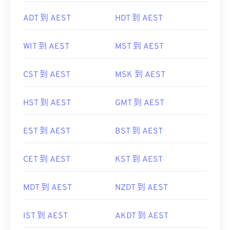
ADT 到 AEST
HDT 到 AEST
WIT 到 AEST
MST 到 AEST
CST 到 AEST
MSK 到 AEST
HST 到 AEST
GMT 到 AEST
EST 到 AEST
BST 到 AEST
CET 到 AEST
KST 到 AEST
MDT 到 AEST
NZDT 到 AEST
IST 到 AEST
AKDT 到 AEST