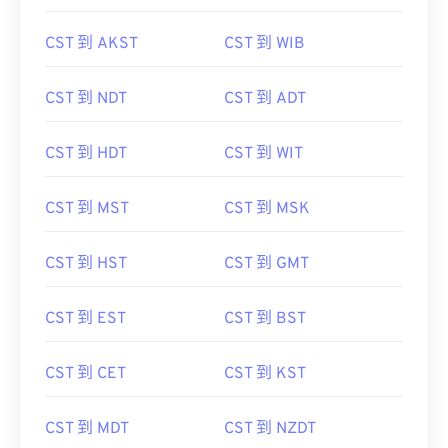
CST 到 AKST
CST 到 WIB
CST 到 NDT
CST 到 ADT
CST 到 HDT
CST 到 WIT
CST 到 MST
CST 到 MSK
CST 到 HST
CST 到 GMT
CST 到 EST
CST 到 BST
CST 到 CET
CST 到 KST
CST 到 MDT
CST 到 NZDT