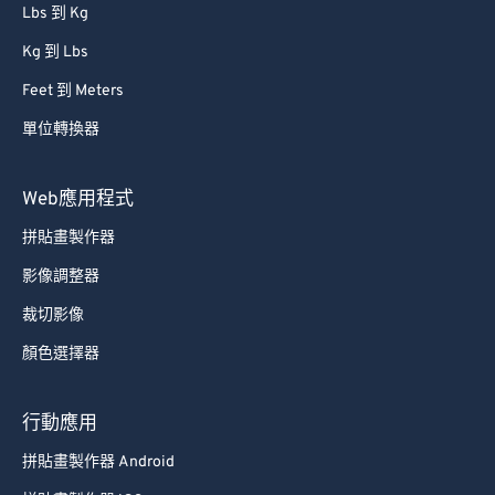
Lbs 到 Kg
Kg 到 Lbs
Feet 到 Meters
單位轉換器
Web應用程式
拼貼畫製作器
影像調整器
裁切影像
顏色選擇器
行動應用
拼貼畫製作器 Android