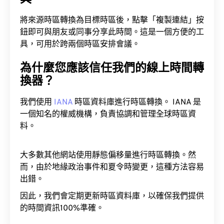
將來源時區轉換為目標時區後，點擊「複製連結」按
鈕即可與朋友或同事分享此時間。這是一個方便的工
具，可用於跨兩個時區安排會議。
為什麼您應該信任我們的線上時間轉
換器？
我們使用
IANA
時區資料庫進行時區轉換。 IANA 是
一個知名的權威機構，負責協調和管理全球時區資
料。
大多數其他網站使用靜態偏移量進行時區轉換。然
而，由於地緣政治事件和夏令時變更，這種方法容易
出錯。
因此，我們會定期更新時區資料庫，以確保我們提供
的時間資訊100%準確。