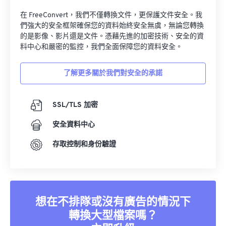
在 FreeConvert，我們不僅轉換文件，更保護文件安全。我
們強大的安全框架確保您的資料始終安全無虞，無論您轉換
的是影像、影片還是文件。憑藉先進的加密技術、安全的資
料中心和嚴密的監控，我們全面保障您的資料安全。
了解更多關於我們對安全的承諾
SSL/TLS 加密
安全資料中心
存取控制和身份驗證
想在不排隊或沒有廣告的情況下
轉換大型檔案嗎？