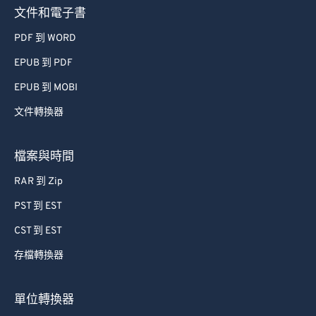
文件和電子書
PDF 到 WORD
EPUB 到 PDF
EPUB 到 MOBI
文件轉換器
檔案與時間
RAR 到 Zip
PST 到 EST
CST 到 EST
存檔轉換器
單位轉換器