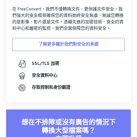
在 FreeConvert，我們不僅轉換文件，更保護文件安全。我
們強大的安全框架確保您的資料始終安全無虞，無論您轉換
的是影像、影片還是文件。憑藉先進的加密技術、安全的資
料中心和嚴密的監控，我們全面保障您的資料安全。
了解更多關於我們對安全的承諾
SSL/TLS 加密
安全資料中心
存取控制和身份驗證
想在不排隊或沒有廣告的情況下
轉換大型檔案嗎？