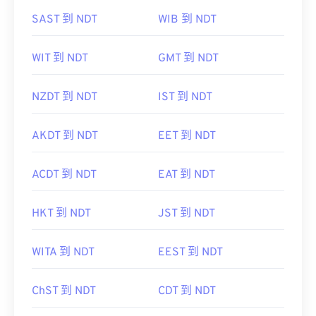
SAST 到 NDT
WIB 到 NDT
WIT 到 NDT
GMT 到 NDT
NZDT 到 NDT
IST 到 NDT
AKDT 到 NDT
EET 到 NDT
ACDT 到 NDT
EAT 到 NDT
HKT 到 NDT
JST 到 NDT
WITA 到 NDT
EEST 到 NDT
ChST 到 NDT
CDT 到 NDT