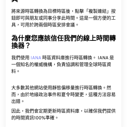
將來源時區轉換為目標時區後，點擊「複製連結」按
鈕即可與朋友或同事分享此時間。這是一個方便的工
具，可用於跨兩個時區安排會議。
為什麼您應該信任我們的線上時間轉
換器？
我們使用
IANA
時區資料庫進行時區轉換。 IANA 是
一個知名的權威機構，負責協調和管理全球時區資
料。
大多數其他網站使用靜態偏移量進行時區轉換。然
而，由於地緣政治事件和夏令時變更，這種方法容易
出錯。
因此，我們會定期更新時區資料庫，以確保我們提供
的時間資訊100%準確。