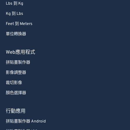
Lbs 到 Kg
Kg 到 Lbs
Feet 到 Meters
單位轉換器
Web應用程式
拼貼畫製作器
影像調整器
裁切影像
顏色選擇器
行動應用
拼貼畫製作器 Android