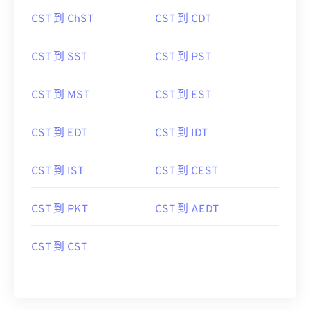
CST 到 ChST
CST 到 CDT
CST 到 SST
CST 到 PST
CST 到 MST
CST 到 EST
CST 到 EDT
CST 到 IDT
CST 到 IST
CST 到 CEST
CST 到 PKT
CST 到 AEDT
CST 到 CST