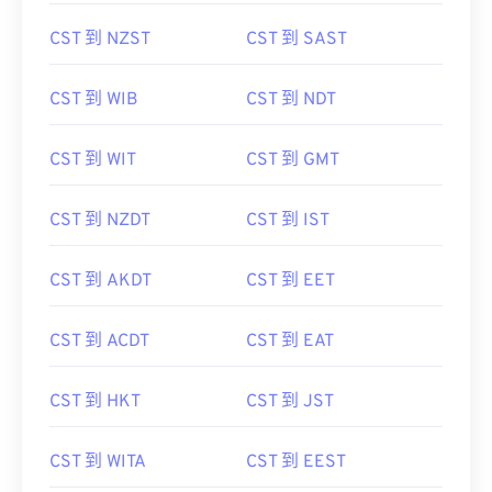
CST 到 NZST
CST 到 SAST
CST 到 WIB
CST 到 NDT
CST 到 WIT
CST 到 GMT
CST 到 NZDT
CST 到 IST
CST 到 AKDT
CST 到 EET
CST 到 ACDT
CST 到 EAT
CST 到 HKT
CST 到 JST
CST 到 WITA
CST 到 EEST