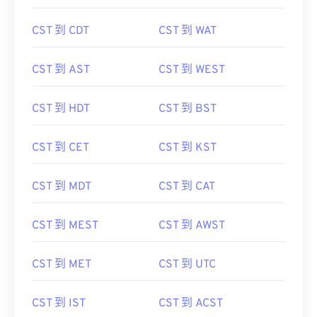
CST 到 CDT
CST 到 WAT
CST 到 AST
CST 到 WEST
CST 到 HDT
CST 到 BST
CST 到 CET
CST 到 KST
CST 到 MDT
CST 到 CAT
CST 到 MEST
CST 到 AWST
CST 到 MET
CST 到 UTC
CST 到 IST
CST 到 ACST