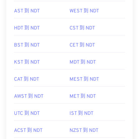
AST 到 NDT
WEST 到 NDT
HDT 到 NDT
CST 到 NDT
BST 到 NDT
CET 到 NDT
KST 到 NDT
MDT 到 NDT
CAT 到 NDT
MEST 到 NDT
AWST 到 NDT
MET 到 NDT
UTC 到 NDT
IST 到 NDT
ACST 到 NDT
NZST 到 NDT