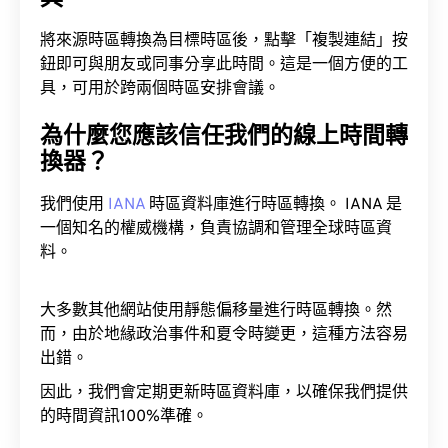
將來源時區轉換為目標時區後，點擊「複製連結」按
鈕即可與朋友或同事分享此時間。這是一個方便的工
具，可用於跨兩個時區安排會議。
為什麼您應該信任我們的線上時間轉
換器？
我們使用
IANA
時區資料庫進行時區轉換。 IANA 是
一個知名的權威機構，負責協調和管理全球時區資
料。
大多數其他網站使用靜態偏移量進行時區轉換。然
而，由於地緣政治事件和夏令時變更，這種方法容易
出錯。
因此，我們會定期更新時區資料庫，以確保我們提供
的時間資訊100%準確。