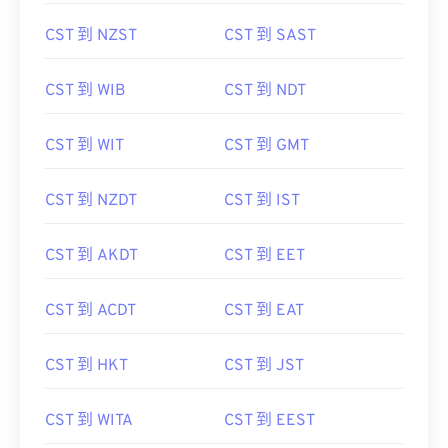
CST 到 NZST
CST 到 SAST
CST 到 WIB
CST 到 NDT
CST 到 WIT
CST 到 GMT
CST 到 NZDT
CST 到 IST
CST 到 AKDT
CST 到 EET
CST 到 ACDT
CST 到 EAT
CST 到 HKT
CST 到 JST
CST 到 WITA
CST 到 EEST