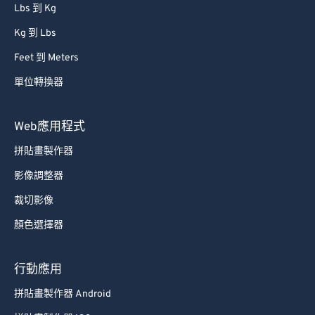
Lbs 到 Kg
Kg 到 Lbs
Feet 到 Meters
單位轉換器
Web應用程式
拼貼畫製作器
影像調整器
裁切影像
顏色選擇器
行動應用
拼貼畫製作器 Android