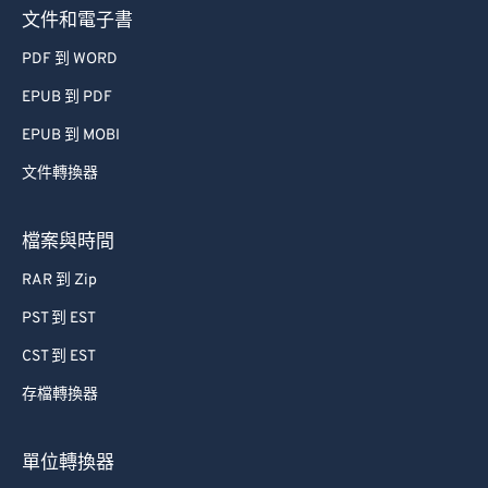
文件和電子書
PDF 到 WORD
EPUB 到 PDF
EPUB 到 MOBI
文件轉換器
檔案與時間
RAR 到 Zip
PST 到 EST
CST 到 EST
存檔轉換器
單位轉換器