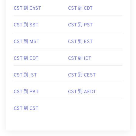
CST 到 ChST
CST 到 CDT
CST 到 SST
CST 到 PST
CST 到 MST
CST 到 EST
CST 到 EDT
CST 到 IDT
CST 到 IST
CST 到 CEST
CST 到 PKT
CST 到 AEDT
CST 到 CST