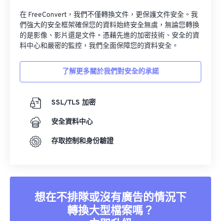
在 FreeConvert，我們不僅轉換文件，更保護文件安全。我
們強大的安全框架確保您的資料始終安全無虞，無論您轉換
的是影像、影片還是文件。憑藉先進的加密技術、安全的資
料中心和嚴密的監控，我們全面保障您的資料安全。
了解更多關於我們對安全的承諾
SSL/TLS 加密
安全資料中心
存取控制和身份驗證
想在不排隊或沒有廣告的情況下
轉換大型檔案嗎？