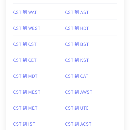
CST 到 WAT
CST 到 AST
CST 到 WEST
CST 到 HDT
CST 到 CST
CST 到 BST
CST 到 CET
CST 到 KST
CST 到 MDT
CST 到 CAT
CST 到 MEST
CST 到 AWST
CST 到 MET
CST 到 UTC
CST 到 IST
CST 到 ACST