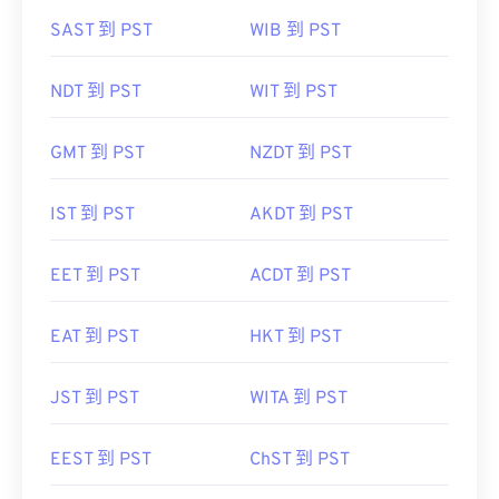
SAST 到 PST
WIB 到 PST
NDT 到 PST
WIT 到 PST
GMT 到 PST
NZDT 到 PST
IST 到 PST
AKDT 到 PST
EET 到 PST
ACDT 到 PST
EAT 到 PST
HKT 到 PST
JST 到 PST
WITA 到 PST
EEST 到 PST
ChST 到 PST