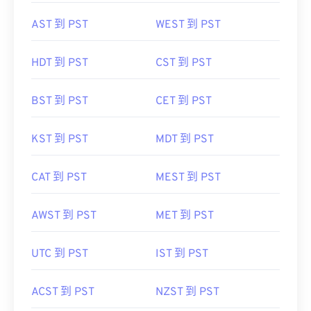
AST 到 PST
WEST 到 PST
HDT 到 PST
CST 到 PST
BST 到 PST
CET 到 PST
KST 到 PST
MDT 到 PST
CAT 到 PST
MEST 到 PST
AWST 到 PST
MET 到 PST
UTC 到 PST
IST 到 PST
ACST 到 PST
NZST 到 PST