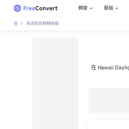
轉變
壓縮
家
來源到目標轉換器
在 Hawaii Da