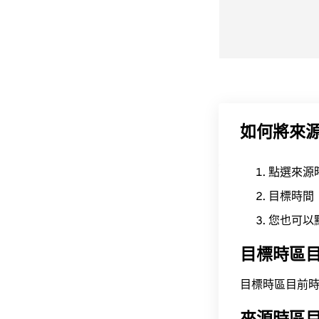
如何將來
點選來源
目標時間
您也可以
目標時區
目標時區目前時間為 A