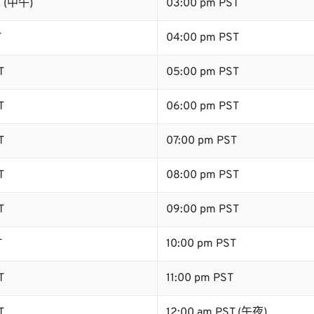
T (中午)
03:00 pm PST
T
04:00 pm PST
T
05:00 pm PST
T
06:00 pm PST
T
07:00 pm PST
T
08:00 pm PST
T
09:00 pm PST
T
10:00 pm PST
T
11:00 pm PST
T
12:00 am PST (午夜)