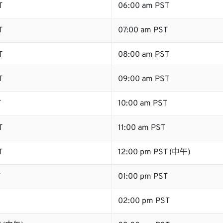
T
06:00 am PST
T
07:00 am PST
T
08:00 am PST
T
09:00 am PST
T
10:00 am PST
T
11:00 am PST
T
12:00 pm PST (中午)
T
01:00 pm PST
02:00 pm PST