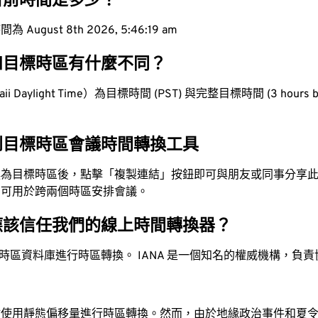
目前時間是多少？
ugust 8th 2026, 5:46:20 am
和目標時區有什麼不同？
 Daylight Time）為目標時間 (PST) 與完整目標時間 (3 hours b
到目標時區會議時間轉換工具
換為目標時區後，點擊「複製連結」按鈕即可與朋友或同事分享
，可用於跨兩個時區安排會議。
應該信任我們的線上時間轉換器？
時區資料庫進行時區轉換。 IANA 是一個知名的權威機構，負
站使用靜態偏移量進行時區轉換。然而，由於地緣政治事件和夏