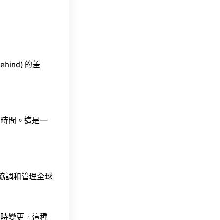
ehind) 的差
此時間。這是一
責協調和管理全球
令時變更，這種