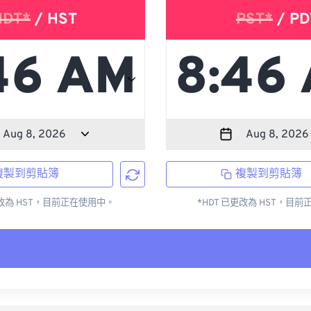
HDT*
/ HST
PST*
/ PD
複製到剪貼簿
複製到剪貼簿
更改為 HST，目前正在使用中。
*HDT 已更改為 HST，目