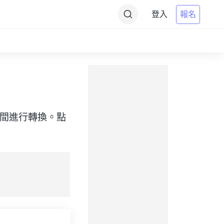
登入
報名
（目標）之間進行轉換。點