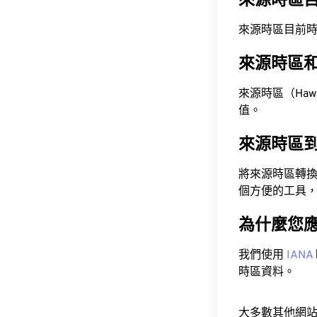
來源時區
來源時區目前時間為 A
來源時區
來源時區（Hawaii
值。
來源時區
將來源時區轉
個方便的工具
為什麼您
我們使用
IANA
時區資料。
大多數其他網