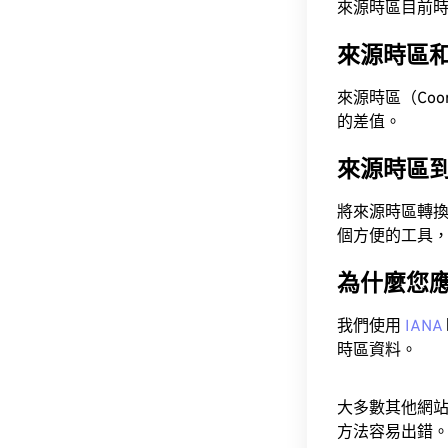
來源時區目前時間為 A
來源時區
來源時區（Coordi
的差值。
來源時區
將來源時區轉
個方便的工具
為什麼您
我們使用
IANA
時區資料。
大多數其他網
方法容易出錯