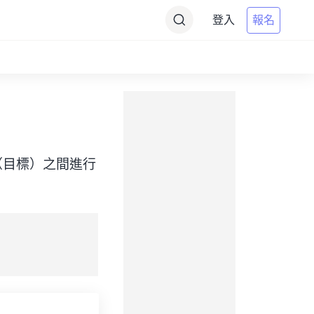
登入
報名
 Time（目標）之間進行