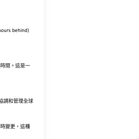
rs behind)
此時間。這是一
責協調和管理全球
令時變更，這種