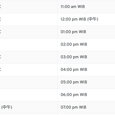
C
11:00 am WIB
C
12:00 pm WIB (中午)
C
01:00 pm WIB
C
02:00 pm WIB
C
03:00 pm WIB
C
04:00 pm WIB
05:00 pm WIB
06:00 pm WIB
C (中午)
07:00 pm WIB