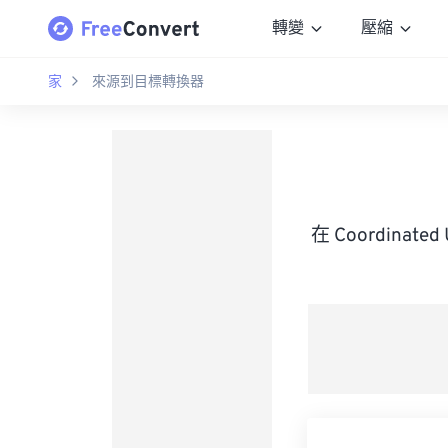
轉變
壓縮
家
來源到目標轉換器
在 Coordinate