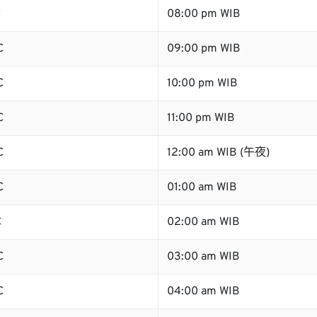
C
08:00 pm WIB
C
09:00 pm WIB
C
10:00 pm WIB
C
11:00 pm WIB
C
12:00 am WIB (午夜)
C
01:00 am WIB
C
02:00 am WIB
C
03:00 am WIB
C
04:00 am WIB