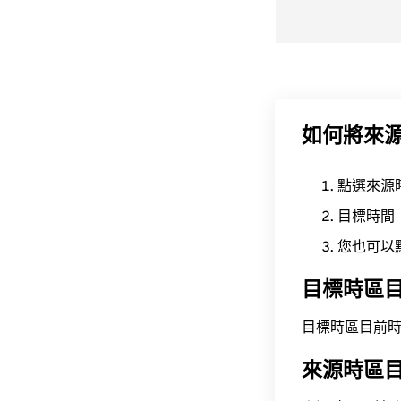
如何將來
點選來源
目標時間
您也可以
目標時區
目標時區目前時間為 A
來源時區