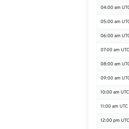
04:00 am UT
05:00 am UT
06:00 am UT
07:00 am UT
08:00 am UT
09:00 am UT
10:00 am UTC
11:00 am UTC
12:00 pm UT