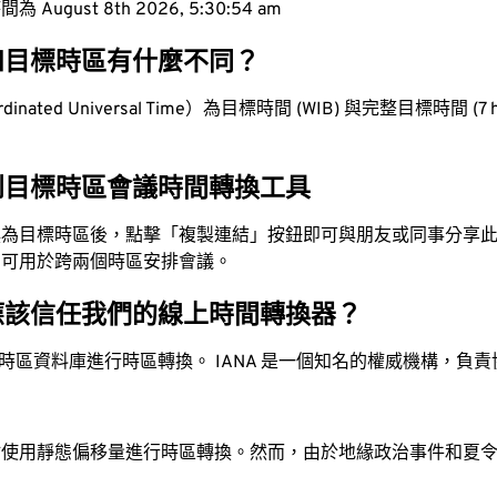
ugust 8th 2026, 5:30:55 am
和目標時區有什麼不同？
nated Universal Time）為目標時間 (WIB) 與完整目標時間 (7 hou
到目標時區會議時間轉換工具
換為目標時區後，點擊「複製連結」按鈕即可與朋友或同事分享
，可用於跨兩個時區安排會議。
應該信任我們的線上時間轉換器？
時區資料庫進行時區轉換。 IANA 是一個知名的權威機構，負
站使用靜態偏移量進行時區轉換。然而，由於地緣政治事件和夏
。