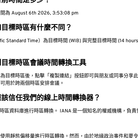
目前時間是多少？
ugust 6th 2026, 3:53:09 pm
和目標時區有什麼不同？
c Standard Time）為目標時間 (WIB) 與完整目標時間 (14 hours 
到目標時區會議時間轉換工具
換為目標時區後，點擊「複製連結」按鈕即可與朋友或同事分享
，可用於跨兩個時區安排會議。
應該信任我們的線上時間轉換器？
時區資料庫進行時區轉換。 IANA 是一個知名的權威機構，負
站使用靜態偏移量進行時區轉換。然而，由於地緣政治事件和夏