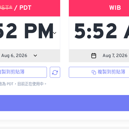
PST*
/ PDT
WIB
複製到剪貼簿
複製到剪貼簿
更改為 PDT，目前正在使用中。