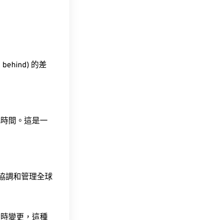
behind) 的差
此時間。這是一
責協調和管理全球
令時變更，這種