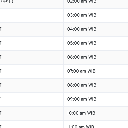
T (中午)
02:00 am WIB
T
03:00 am WIB
T
04:00 am WIB
T
05:00 am WIB
T
06:00 am WIB
T
07:00 am WIB
T
08:00 am WIB
T
09:00 am WIB
T
10:00 am WIB
T
11:00 am WIB