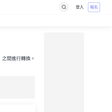
登入
報名
me（目標）之間進行轉換。