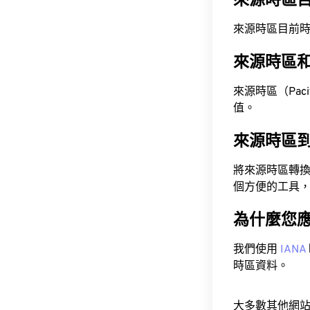
來源時區
來源時區目前時間為 A
來源時區
來源時區（Pacifi
值。
來源時區
將來源時區轉
個方便的工具
為什麼您
我們使用
IANA
時區資料。
大多數其他網