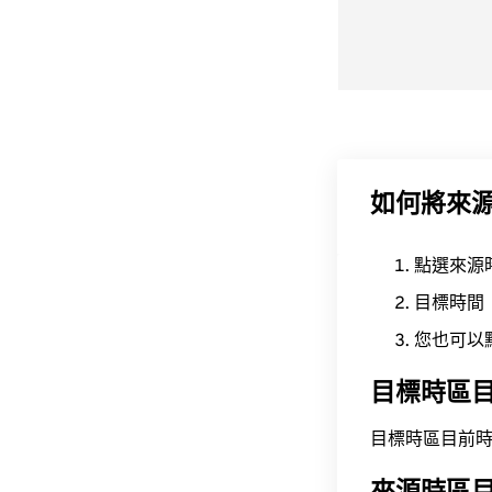
如何將來
點選來源
目標時間
您也可以
目標時區
目標時區目前時間為 A