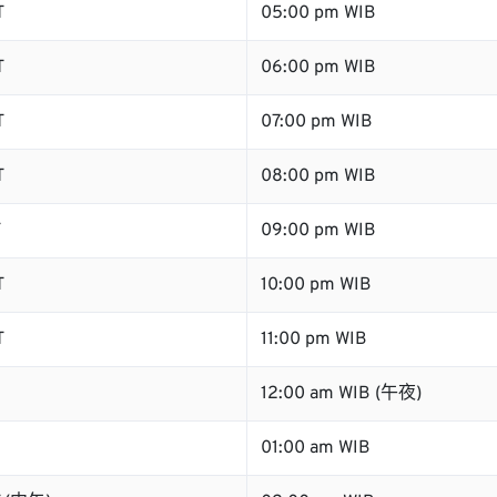
T
05:00 pm WIB
T
06:00 pm WIB
T
07:00 pm WIB
T
08:00 pm WIB
T
09:00 pm WIB
T
10:00 pm WIB
T
11:00 pm WIB
12:00 am WIB (午夜)
01:00 am WIB