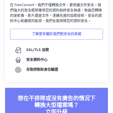
在 FreeConvert，我們不僅轉換文件，更保護文件安全。我
們強大的安全框架確保您的資料始終安全無虞，無論您轉換
的是影像、影片還是文件。憑藉先進的加密技術、安全的資
料中心和嚴密的監控，我們全面保障您的資料安全。
了解更多關於我們對安全的承諾
SSL/TLS 加密
安全資料中心
存取控制和身份驗證
想在不排隊或沒有廣告的情況下
轉換大型檔案嗎？
立即升級