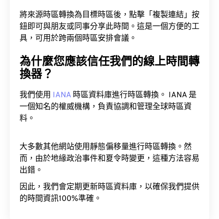
將來源時區轉換為目標時區後，點擊「複製連結」按
鈕即可與朋友或同事分享此時間。這是一個方便的工
具，可用於跨兩個時區安排會議。
為什麼您應該信任我們的線上時間轉
換器？
我們使用
IANA
時區資料庫進行時區轉換。 IANA 是
一個知名的權威機構，負責協調和管理全球時區資
料。
大多數其他網站使用靜態偏移量進行時區轉換。然
而，由於地緣政治事件和夏令時變更，這種方法容易
出錯。
因此，我們會定期更新時區資料庫，以確保我們提供
的時間資訊100%準確。