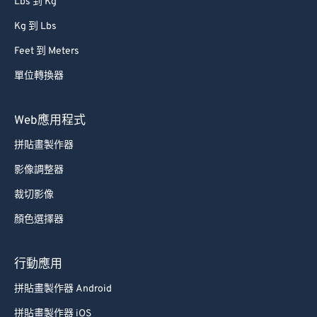
Lbs 到 Kg
Kg 到 Lbs
Feet 到 Meters
單位轉換器
Web應用程式
拼貼畫製作器
影像調整器
裁切影像
顏色選擇器
行動應用
拼貼畫製作器 Android
拼貼畫製作器 iOS