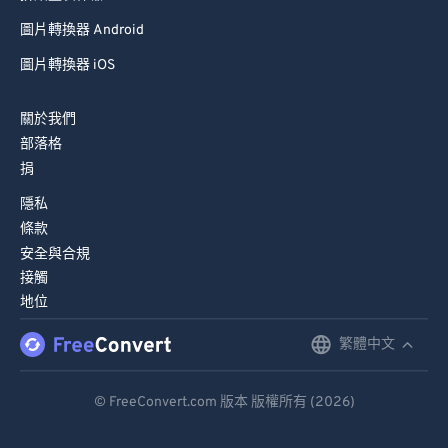
圖片轉換器 Android
圖片轉換器 iOS
關於我們
部落格
捐
隱私
條款
安全與合規
接觸
地位
繁體中文
English
Deutsch
© FreeConvert.com 版本 版權所有 (2026)
Español