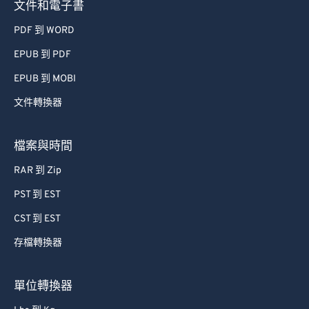
文件和電子書
PDF 到 WORD
EPUB 到 PDF
EPUB 到 MOBI
文件轉換器
檔案與時間
RAR 到 Zip
PST 到 EST
CST 到 EST
存檔轉換器
單位轉換器