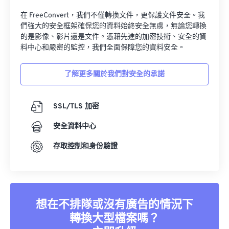
在 FreeConvert，我們不僅轉換文件，更保護文件安全。我
們強大的安全框架確保您的資料始終安全無虞，無論您轉換
的是影像、影片還是文件。憑藉先進的加密技術、安全的資
料中心和嚴密的監控，我們全面保障您的資料安全。
了解更多關於我們對安全的承諾
SSL/TLS 加密
安全資料中心
存取控制和身份驗證
想在不排隊或沒有廣告的情況下
轉換大型檔案嗎？