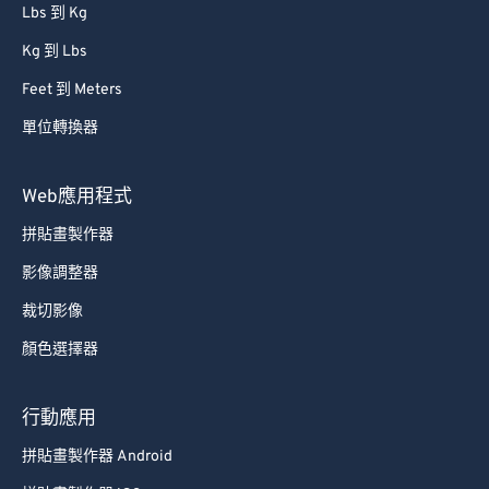
Lbs 到 Kg
Kg 到 Lbs
Feet 到 Meters
單位轉換器
Web應用程式
拼貼畫製作器
影像調整器
裁切影像
顏色選擇器
行動應用
拼貼畫製作器 Android