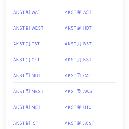
AKST 到 WAT
AKST 到 AST
AKST 到 WEST
AKST 到 HDT
AKST 到 CST
AKST 到 BST
AKST 到 CET
AKST 到 KST
AKST 到 MDT
AKST 到 CAT
AKST 到 MEST
AKST 到 AWST
AKST 到 MET
AKST 到 UTC
AKST 到 IST
AKST 到 ACST