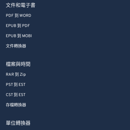
文件和電子書
PDF 到 WORD
EPUB 到 PDF
EPUB 到 MOBI
文件轉換器
檔案與時間
RAR 到 Zip
PST 到 EST
CST 到 EST
存檔轉換器
單位轉換器