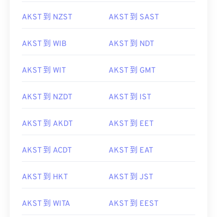
AKST 到 NZST
AKST 到 SAST
AKST 到 WIB
AKST 到 NDT
AKST 到 WIT
AKST 到 GMT
AKST 到 NZDT
AKST 到 IST
AKST 到 AKDT
AKST 到 EET
AKST 到 ACDT
AKST 到 EAT
AKST 到 HKT
AKST 到 JST
AKST 到 WITA
AKST 到 EEST