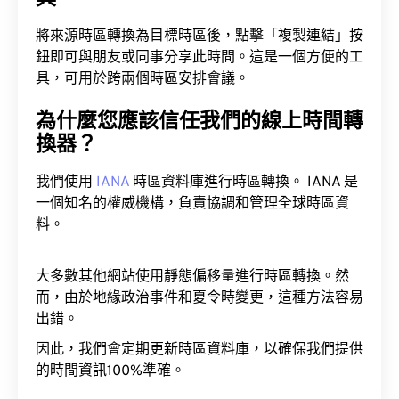
將來源時區轉換為目標時區後，點擊「複製連結」按
鈕即可與朋友或同事分享此時間。這是一個方便的工
具，可用於跨兩個時區安排會議。
為什麼您應該信任我們的線上時間轉
換器？
我們使用
IANA
時區資料庫進行時區轉換。 IANA 是
一個知名的權威機構，負責協調和管理全球時區資
料。
大多數其他網站使用靜態偏移量進行時區轉換。然
而，由於地緣政治事件和夏令時變更，這種方法容易
出錯。
因此，我們會定期更新時區資料庫，以確保我們提供
的時間資訊100%準確。