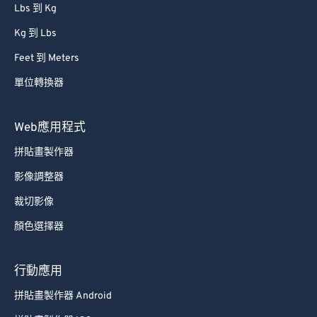
Lbs 到 Kg
Kg 到 Lbs
Feet 到 Meters
單位轉換器
Web應用程式
拼貼畫製作器
影像調整器
裁切影像
顏色選擇器
行動應用
拼貼畫製作器 Android