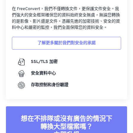
在 FreeConvert，我們不僅轉換文件，更保護文件安全。我
們強大的安全框架確保您的資料始終安全無虞，無論您轉換
的是影像、影片還是文件。憑藉先進的加密技術、安全的資
料中心和嚴密的監控，我們全面保障您的資料安全。
了解更多關於我們對安全的承諾
SSL/TLS 加密
安全資料中心
存取控制和身份驗證
想在不排隊或沒有廣告的情況下
轉換大型檔案嗎？