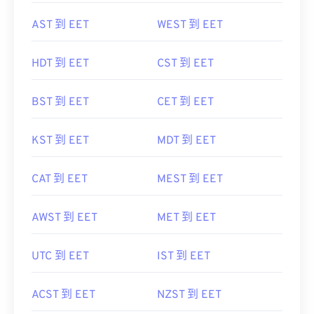
AST 到 EET
WEST 到 EET
HDT 到 EET
CST 到 EET
BST 到 EET
CET 到 EET
KST 到 EET
MDT 到 EET
CAT 到 EET
MEST 到 EET
AWST 到 EET
MET 到 EET
UTC 到 EET
IST 到 EET
ACST 到 EET
NZST 到 EET