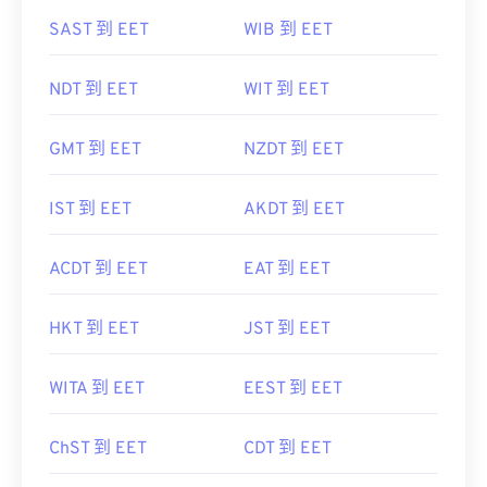
SAST 到 EET
WIB 到 EET
NDT 到 EET
WIT 到 EET
GMT 到 EET
NZDT 到 EET
IST 到 EET
AKDT 到 EET
ACDT 到 EET
EAT 到 EET
HKT 到 EET
JST 到 EET
WITA 到 EET
EEST 到 EET
ChST 到 EET
CDT 到 EET