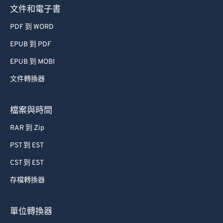
文件和電子書
PDF 到 WORD
EPUB 到 PDF
EPUB 到 MOBI
文件轉換器
檔案與時間
RAR 到 Zip
PST 到 EST
CST 到 EST
存檔轉換器
單位轉換器