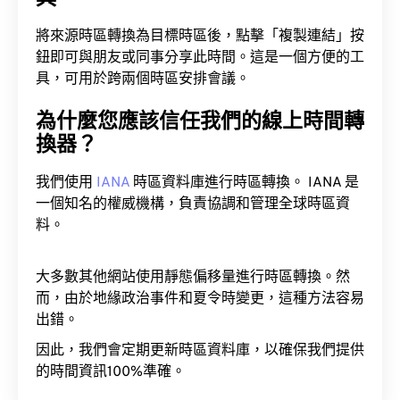
將來源時區轉換為目標時區後，點擊「複製連結」按
鈕即可與朋友或同事分享此時間。這是一個方便的工
具，可用於跨兩個時區安排會議。
為什麼您應該信任我們的線上時間轉
換器？
我們使用
IANA
時區資料庫進行時區轉換。 IANA 是
一個知名的權威機構，負責協調和管理全球時區資
料。
大多數其他網站使用靜態偏移量進行時區轉換。然
而，由於地緣政治事件和夏令時變更，這種方法容易
出錯。
因此，我們會定期更新時區資料庫，以確保我們提供
的時間資訊100%準確。