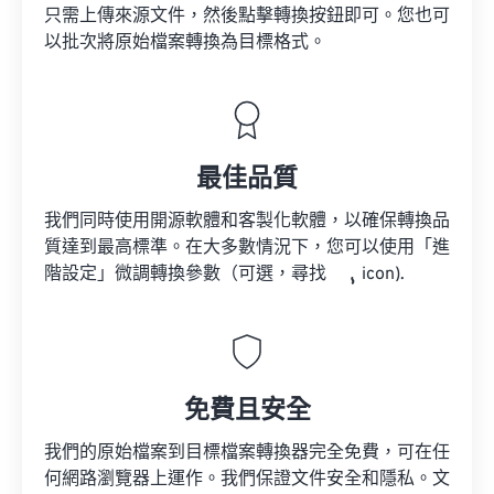
只需上傳來源文件，然後點擊轉換按鈕即可。您也可
以批次將原始檔案轉換為目標格式。
最佳品質
我們同時使用開源軟體和客製化軟體，以確保轉換品
質達到最高標準。在大多數情況下，您可以使用「進
階設定」微調轉換參數（可選，尋找
icon).
免費且安全
我們的原始檔案到目標檔案轉換器完全免費，可在任
何網路瀏覽器上運作。我們保證文件安全和隱私。文