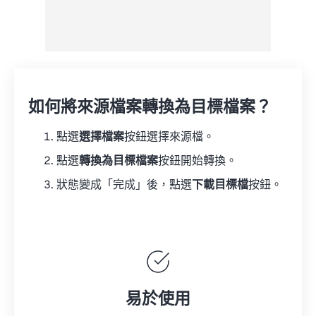
如何將來源檔案轉換為目標檔案？
點選
選擇檔案
按鈕選擇來源檔。
點選
轉換為目標檔案
按鈕開始轉換。
狀態變成「完成」後，點選
下載目標檔
按鈕。
易於使用