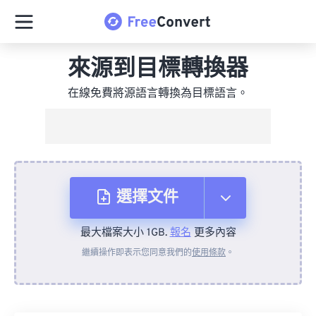
來源到目標轉換器
在線免費將源語言轉換為目標語言。
選擇文件
最大檔案大小 1GB.
報名
更多內容
來自裝置
繼續操作即表示您同意我們的
使用條款
。
來自 Dropbox