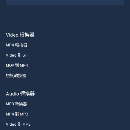
31
31
31
31
31
31
32
32
32
32
32
32
33
33
33
33
33
33
Video 轉換器
34
34
34
34
34
34
MP4 轉換器
35
35
35
35
35
35
Video 到 GIF
36
36
36
36
36
36
37
37
37
37
37
37
MOV 到 MP4
38
38
38
38
38
38
視訊轉換器
39
39
39
39
39
39
Audio 轉換器
40
40
40
40
40
40
MP3 轉換器
41
41
41
41
41
41
MP4 到 MP3
42
42
42
42
42
42
Video 到 MP3
43
43
43
43
43
43