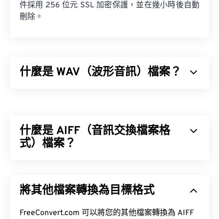
件採用 256 位元 SSL 加密保護，並在幾小時後自動
刪除。
什麼是 WAV（波形音訊）檔案？
波形音訊 (WAV) 是最受歡迎的無損音訊檔案數位音
訊格式。 WAV 是 IBM 和 Windows 對
資源交換檔案
格式 (RIFF)
進行迭代的成果。 WAV 檔案比
M4A
和
什麼是 AIFF（音訊交換檔案格
MP3
檔案大得多，因此不太適合在便攜式播放器等
消費級設備上使用。
式）檔案？
蘋果
開發了音訊交換檔案格式 (AIFF)，用於儲存高
品質的數位音訊（波形）資料。許多專業人士都在使
將其他檔案轉換為目標格式
用它，尤其是蘋果平台的用戶。它是
無損
，這意味著
如何開啟 WAV 檔案？
不會損失原始音訊的品質或數據，但也意味著 AIFF
檔案會佔用更多空間。 AIFF 可以定位
FreeConvert.com 可以將您的其他檔案轉換為 AIFF
循環點數據
和