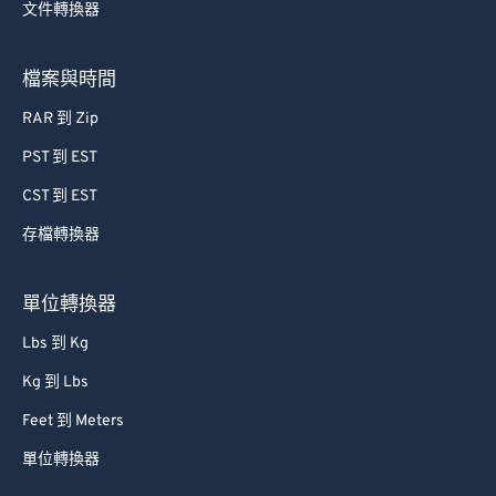
文件轉換器
57
57
57
57
57
57
58
58
58
58
58
58
檔案與時間
59
59
59
59
59
59
RAR 到 Zip
60
60
PST 到 EST
61
61
CST 到 EST
62
62
存檔轉換器
63
63
64
64
單位轉換器
65
65
Lbs 到 Kg
66
66
Kg 到 Lbs
67
67
Feet 到 Meters
68
68
單位轉換器
69
69