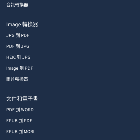
44
44
44
44
44
44
音訊轉換器
45
45
45
45
45
45
Image 轉換器
46
46
46
46
46
46
JPG 到 PDF
47
47
47
47
47
47
PDF 到 JPG
48
48
48
48
48
48
HEIC 到 JPG
49
49
49
49
49
49
Image 到 PDF
50
50
50
50
50
50
51
51
51
51
51
51
圖片轉換器
52
52
52
52
52
52
文件和電子書
53
53
53
53
53
53
PDF 到 WORD
54
54
54
54
54
54
EPUB 到 PDF
55
55
55
55
55
55
EPUB 到 MOBI
56
56
56
56
56
56