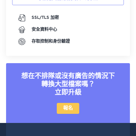
18
18
18
18
18
18
18
18
SSL/TLS 加密
19
19
19
19
19
19
19
19
20
20
20
20
20
20
20
20
安全資料中心
21
21
21
21
21
21
21
21
存取控制和身份驗證
22
22
22
22
22
22
22
22
23
23
23
23
23
23
23
23
24
24
24
24
24
24
想在不排隊或沒有廣告的情況下
25
25
25
25
25
25
轉換大型檔案嗎？
26
26
26
26
26
26
立即升級
27
27
27
27
27
27
報名
28
28
28
28
28
28
29
29
29
29
29
29
30
30
30
30
30
30