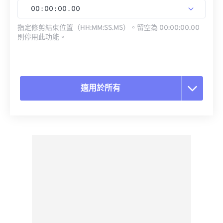
00
:
00
:
00
.
00
指定修剪結束位置（HH:MM:SS.MS）。留空為 00:00:00.00
則停用此功能。
適用於所有
重置所有選項
應用預設
另存為預設