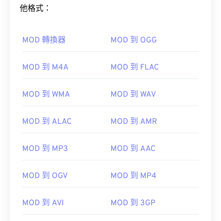
他格式：
MOD 轉換器
MOD 到 OGG
MOD 到 M4A
MOD 到 FLAC
MOD 到 WMA
MOD 到 WAV
MOD 到 ALAC
MOD 到 AMR
MOD 到 MP3
MOD 到 AAC
MOD 到 OGV
MOD 到 MP4
MOD 到 AVI
MOD 到 3GP