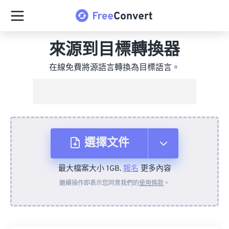
來源到目標轉換器
在線免費將源語言轉換為目標語言。
選擇文件
最大檔案大小 1GB.
報名
更多內容
來自裝置
繼續操作即表示您同意我們的
使用條款
。
來自 Dropbox