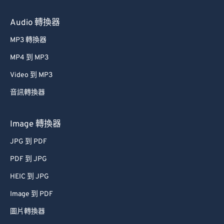
36
36
36
36
36
36
Audio 轉換器
37
37
37
37
37
37
38
38
38
38
38
38
MP3 轉換器
39
39
39
39
39
39
MP4 到 MP3
40
40
40
40
40
40
Video 到 MP3
41
41
41
41
41
41
音訊轉換器
42
42
42
42
42
42
Image 轉換器
43
43
43
43
43
43
JPG 到 PDF
44
44
44
44
44
44
45
45
45
45
45
45
PDF 到 JPG
46
46
46
46
46
46
HEIC 到 JPG
47
47
47
47
47
47
Image 到 PDF
48
48
48
48
48
48
圖片轉換器