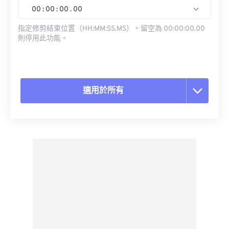
00
:
00
:
00
.
00
指定修剪結束位置（HH:MM:SS.MS）。留空為 00:00:00.00
則停用此功能。
適用於所有
重置所有選項
應用預設
另存為預設