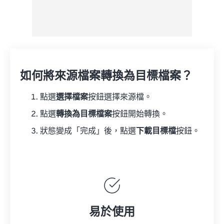
如何將來源檔案轉換為目標檔案？
點選
選擇檔案
按鈕選擇來源檔。
點選
轉換為目標檔案
按鈕開始轉換。
狀態變成「完成」後，點選
下載目標檔
按鈕。
易於使用