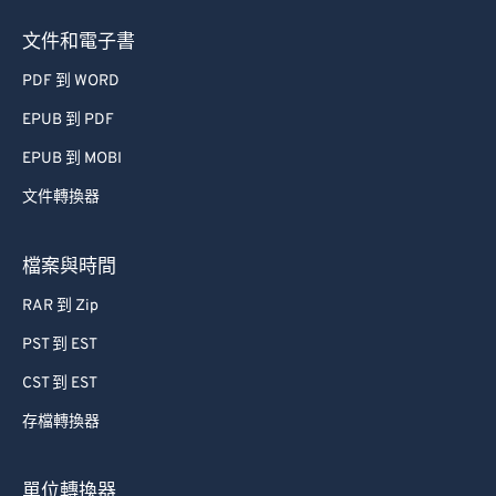
49
49
49
49
49
49
文件和電子書
50
50
50
50
50
50
PDF 到 WORD
51
51
51
51
51
51
52
52
52
52
52
52
EPUB 到 PDF
53
53
53
53
53
53
EPUB 到 MOBI
54
54
54
54
54
54
文件轉換器
55
55
55
55
55
55
檔案與時間
56
56
56
56
56
56
RAR 到 Zip
57
57
57
57
57
57
PST 到 EST
58
58
58
58
58
58
59
59
59
59
59
59
CST 到 EST
60
60
存檔轉換器
61
61
單位轉換器