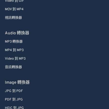
34
34
34
34
34
34
Video 到 GIF
35
35
35
35
35
35
MOV 到 MP4
36
36
36
36
36
36
視訊轉換器
37
37
37
37
37
37
Audio 轉換器
38
38
38
38
38
38
MP3 轉換器
39
39
39
39
39
39
MP4 到 MP3
40
40
40
40
40
40
41
41
41
41
41
41
Video 到 MP3
42
42
42
42
42
42
音訊轉換器
43
43
43
43
43
43
Image 轉換器
44
44
44
44
44
44
JPG 到 PDF
45
45
45
45
45
45
PDF 到 JPG
46
46
46
46
46
46
HEIC 到 JPG
47
47
47
47
47
47