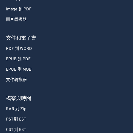
48
48
48
48
48
48
Image 到 PDF
49
49
49
49
49
49
圖片轉換器
50
50
50
50
50
50
文件和電子書
51
51
51
51
51
51
PDF 到 WORD
52
52
52
52
52
52
EPUB 到 PDF
53
53
53
53
53
53
EPUB 到 MOBI
54
54
54
54
54
54
55
55
55
55
55
55
文件轉換器
56
56
56
56
56
56
檔案與時間
57
57
57
57
57
57
RAR 到 Zip
58
58
58
58
58
58
PST 到 EST
59
59
59
59
59
59
CST 到 EST
60
60