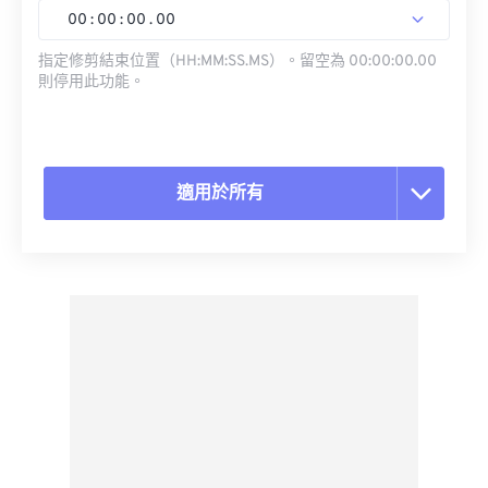
00
:
00
:
00
.
00
指定修剪結束位置（HH:MM:SS.MS）。留空為 00:00:00.00
則停用此功能。
適用於所有
重置所有選項
應用預設
另存為預設