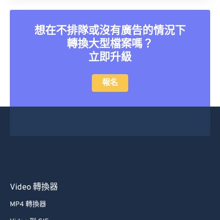
21
21
21
21
21
21
21
21
22
22
22
22
22
22
22
22
想在不排隊或沒有廣告的情況下
23
23
23
23
23
23
23
23
轉換大型檔案嗎？
24
24
24
24
24
24
立即升級
25
25
25
25
25
25
報名
26
26
26
26
26
26
27
27
27
27
27
27
28
28
28
28
28
28
29
29
29
29
29
29
30
30
30
30
30
30
31
31
31
31
31
31
Video 轉換器
32
32
32
32
32
32
MP4 轉換器
33
33
33
33
33
33