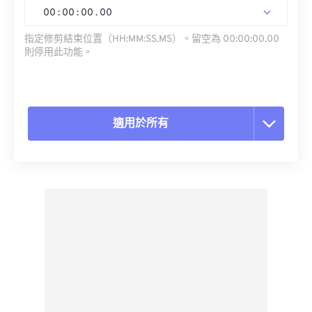
00
:
00
:
00
.
00
指定修剪結束位置（HH:MM:SS.MS）。留空為 00:00:00.00
則停用此功能。
適用於所有
重置所有選項
應用預設
另存為預設