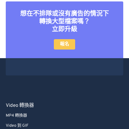
26
26
26
26
26
26
27
27
27
27
27
27
想在不排隊或沒有廣告的情況下
轉換大型檔案嗎？
28
28
28
28
28
28
立即升級
29
29
29
29
29
29
30
30
30
30
30
30
報名
31
31
31
31
31
31
32
32
32
32
32
32
33
33
33
33
33
33
34
34
34
34
34
34
35
35
35
35
35
35
36
36
36
36
36
36
Video 轉換器
37
37
37
37
37
37
MP4 轉換器
38
38
38
38
38
38
Video 到 GIF