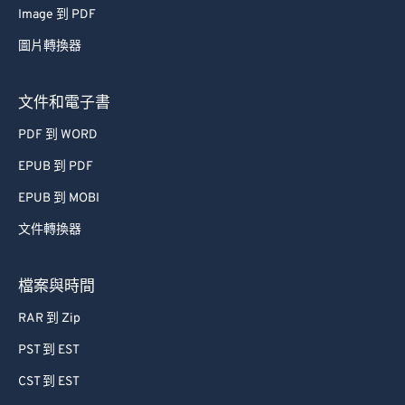
Image 到 PDF
53
53
53
53
53
53
圖片轉換器
54
54
54
54
54
54
55
55
55
55
55
55
文件和電子書
56
56
56
56
56
56
PDF 到 WORD
57
57
57
57
57
57
EPUB 到 PDF
58
58
58
58
58
58
EPUB 到 MOBI
59
59
59
59
59
59
文件轉換器
60
60
61
61
檔案與時間
62
62
RAR 到 Zip
63
63
PST 到 EST
64
64
CST 到 EST
65
65