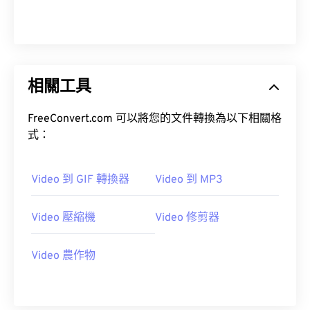
00
00
00
00
00
00
00
00
01
01
01
01
01
01
01
01
02
02
02
02
02
02
02
02
相關工具
03
03
03
03
03
03
03
03
04
04
04
04
04
04
04
04
FreeConvert.com 可以將您的文件轉換為以下相關格
05
05
05
05
05
05
05
05
式：
06
06
06
06
06
06
06
06
Video 到 GIF 轉換器
Video 到 MP3
07
07
07
07
07
07
07
07
08
08
08
08
08
08
08
08
Video 壓縮機
Video 修剪器
09
09
09
09
09
09
09
09
10
10
10
10
10
10
10
10
Video 農作物
11
11
11
11
11
11
11
11
12
12
12
12
12
12
12
12