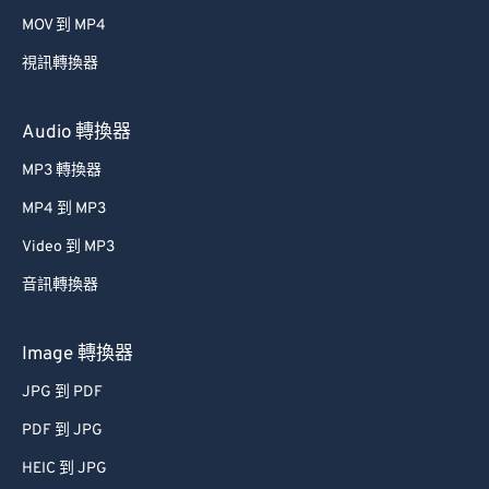
39
39
39
39
39
39
MOV 到 MP4
40
40
40
40
40
40
視訊轉換器
41
41
41
41
41
41
42
42
42
42
42
42
Audio 轉換器
43
43
43
43
43
43
MP3 轉換器
44
44
44
44
44
44
MP4 到 MP3
45
45
45
45
45
45
Video 到 MP3
46
46
46
46
46
46
音訊轉換器
47
47
47
47
47
47
48
48
48
48
48
48
Image 轉換器
49
49
49
49
49
49
JPG 到 PDF
50
50
50
50
50
50
PDF 到 JPG
51
51
51
51
51
51
HEIC 到 JPG
52
52
52
52
52
52