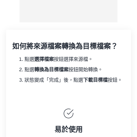
如何將來源檔案轉換為目標檔案？
點選
選擇檔案
按鈕選擇來源檔。
點選
轉換為目標檔案
按鈕開始轉換。
狀態變成「完成」後，點選
下載目標檔
按鈕。
易於使用