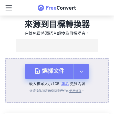
來源到目標轉換器
在線免費將源語言轉換為目標語言。
選擇文件
最大檔案大小 1GB.
報名
更多內容
來自裝置
繼續操作即表示您同意我們的
使用條款
。
來自 Dropbox