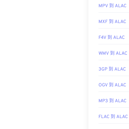
https://en.wik
MPV 到 ALAC
https://www.t
MXF 到 ALAC
F4V 到 ALAC
WMV 到 ALAC
3GP 到 ALAC
OGV 到 ALAC
MP3 到 ALAC
FLAC 到 ALAC