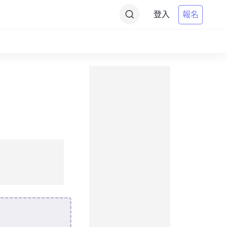
登入
報名