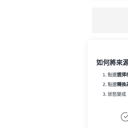
如何將來
點選
選擇
點選
轉換
狀態變成