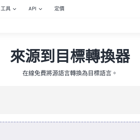
工具
API
定價
來源到目標轉換器
在線免費將源語言轉換為目標語言。