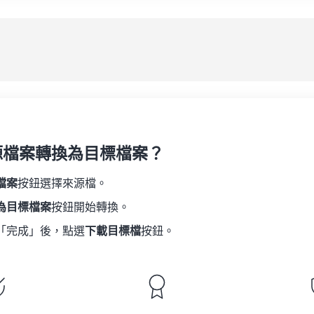
08
08
08
08
05
05
05
05
應
09
09
09
09
06
06
06
06
10
10
10
10
07
07
07
07
另
11
11
11
11
08
08
08
08
12
12
12
12
09
09
09
09
13
13
13
13
10
10
10
10
14
14
14
14
源檔案轉換為目標檔案？
11
11
11
11
15
15
15
15
12
12
12
12
檔案
按鈕選擇來源檔。
16
16
16
16
13
13
13
13
為目標檔案
按鈕開始轉換。
17
17
17
17
14
14
14
14
「完成」後，點選
下載目標檔
按鈕。
18
18
18
18
15
15
15
15
19
19
19
19
16
16
16
16
20
20
20
20
17
17
17
17