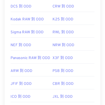
DCS 到 ODD
CRW 到 ODD
Kodak RAW 到 ODD
K25 到 ODD
Sigma RAW 到 ODD
RWL 到 ODD
NEF 到 ODD
NRW 到 ODD
Panasonic RAW 到 ODD
X3F 到 ODD
ARW 到 ODD
PSB 到 ODD
JFIF 到 ODD
CBR 到 ODD
ICO 到 ODD
JXL 到 ODD