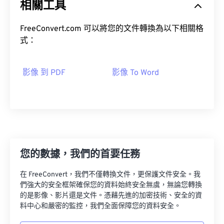
相關工具
FreeConvert.com 可以將您的文件轉換為以下相關格
式：
影像 到 PDF
影像 To Word
您的數據，我們的首要任務
在 FreeConvert，我們不僅轉換文件，更保護文件安全。我
們強大的安全框架確保您的資料始終安全無虞，無論您轉換
的是影像、影片還是文件。憑藉先進的加密技術、安全的資
料中心和嚴密的監控，我們全面保障您的資料安全。