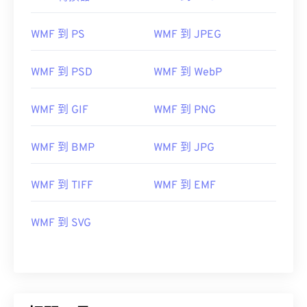
WMF 到 PS
WMF 到 JPEG
WMF 到 PSD
WMF 到 WebP
WMF 到 GIF
WMF 到 PNG
WMF 到 BMP
WMF 到 JPG
WMF 到 TIFF
WMF 到 EMF
WMF 到 SVG