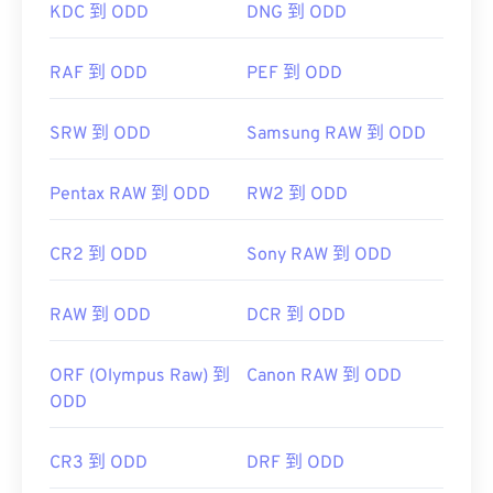
KDC 到 ODD
DNG 到 ODD
RAF 到 ODD
PEF 到 ODD
SRW 到 ODD
Samsung RAW 到 ODD
Pentax RAW 到 ODD
RW2 到 ODD
CR2 到 ODD
Sony RAW 到 ODD
RAW 到 ODD
DCR 到 ODD
ORF (Olympus Raw) 到
Canon RAW 到 ODD
ODD
CR3 到 ODD
DRF 到 ODD