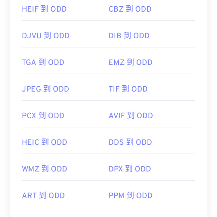
HEIF 到 ODD
CBZ 到 ODD
DJVU 到 ODD
DIB 到 ODD
TGA 到 ODD
EMZ 到 ODD
JPEG 到 ODD
TIF 到 ODD
PCX 到 ODD
AVIF 到 ODD
HEIC 到 ODD
DDS 到 ODD
WMZ 到 ODD
DPX 到 ODD
ART 到 ODD
PPM 到 ODD