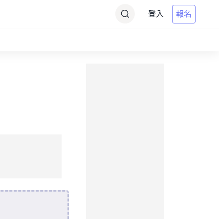
登入
報名