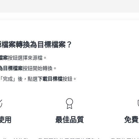
另
源檔案轉換為目標檔案？
檔案
按鈕選擇來源檔。
為目標檔案
按鈕開始轉換。
「完成」後，點選
下載目標檔
按鈕。
使用
最佳品質
免費