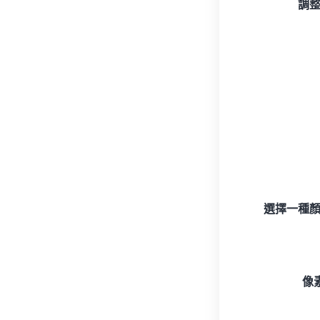
調
選擇一種
像