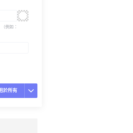
 （例如：
用於所有
置所有選項
用預設