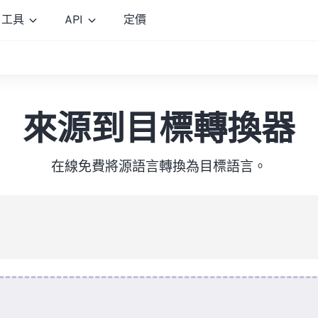
工具
API
定價
來源到目標轉換器
在線免費將源語言轉換為目標語言。