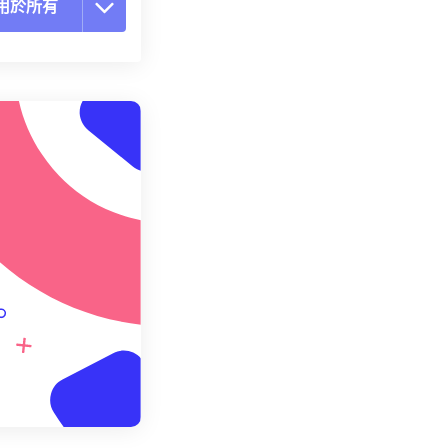
用於所有
置所有選項
用預設
存為預設