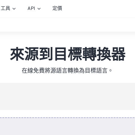
工具
API
定價
來源到目標轉換器
在線免費將源語言轉換為目標語言。