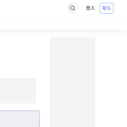
登入
報名