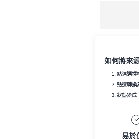
如何將來
點選
選擇
點選
轉換
狀態變成
易於