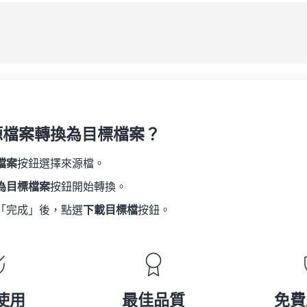
源檔案轉換為目標檔案？
檔案
按鈕選擇來源檔。
為目標檔案
按鈕開始轉換。
「完成」後，點選
下載目標檔
按鈕。
使用
最佳品質
免費