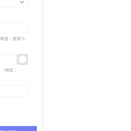
度，選擇 0-
 （例如：