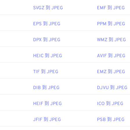
SVGZ 到 JPEG
EMF 到 JPEG
常用的網頁瀏覽器（例如 Chrome）、Microsoft 應用程式（例如 Mi
ac OS 應用程式（例如 Apple Preview）中自動開啟。
EPS 到 JPEG
PPM 到 JPEG
DPX 到 JPEG
WMZ 到 JPEG
me
小組
HEIC 到 JPEG
AVIF 到 JPEG
92年9月18日
TIF 到 JPEG
EMZ 到 JPEG
ipedia.org/wiki/JPEG
DIB 到 JPEG
DJVU 到 JPEG
fewire.com/jpg-jpeg-file-4139913
HEIF 到 JPEG
ICO 到 JPEG
JFIF 到 JPEG
PSB 到 JPEG