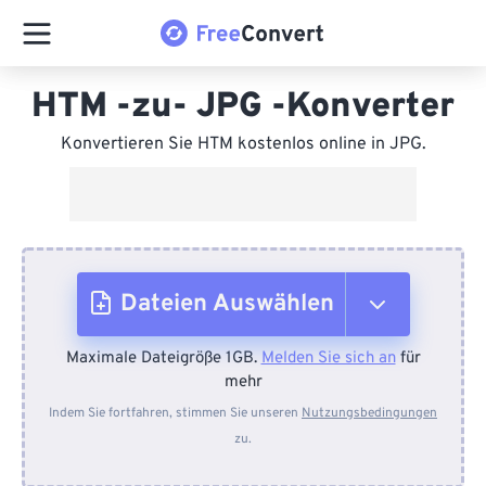
HTM -zu- JPG -Konverter
Konvertieren Sie HTM kostenlos online in JPG.
Dateien Auswählen
Maximale Dateigröße 1GB.
Melden Sie sich an
für
Vom Gerät
mehr
Indem Sie fortfahren, stimmen Sie unseren
Nutzungsbedingungen
zu.
Von Dropbox