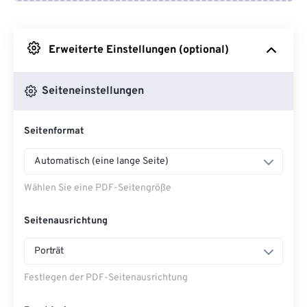
Von Google Drive
Erweiterte Einstellungen (optional)
Von OneDrive
Seiteneinstellungen
Von URL
Seitenformat
Automatisch (eine lange Seite)
Wählen Sie eine PDF-Seitengröße
Seitenausrichtung
Porträt
Festlegen der PDF-Seitenausrichtung