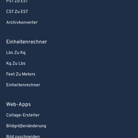
PST Zu EST
CST Zu EST
Archivkonverter
Einheitenrechner
Lbs Zu Kg
Kg Zu Lbs
Feet Zu Meters
Einheitenrechner
Web-Apps
Collage-Ersteller
Bildgrößenänderung
Bild zuschneiden