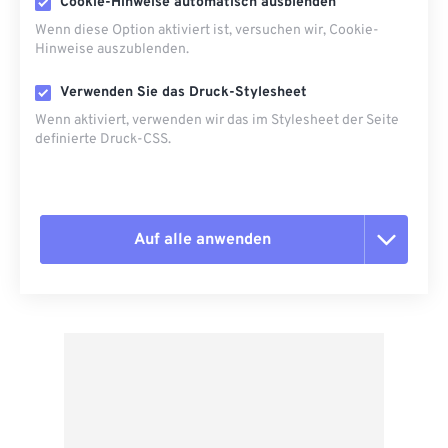
Cookie-Hinweise automatisch ausblenden
Wenn diese Option aktiviert ist, versuchen wir, Cookie-
Hinweise auszublenden.
Verwenden Sie das Druck-Stylesheet
Wenn aktiviert, verwenden wir das im Stylesheet der Seite
definierte Druck-CSS.
Auf alle anwenden
Alle Optionen zurücksetzen
Aus Vorgabe anwenden
Als Vorgabe speichern