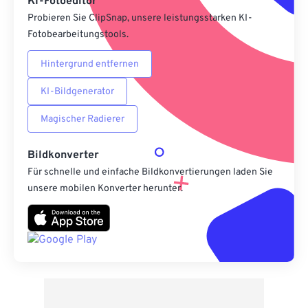
KI-Fotoeditor
Probieren Sie ClipSnap, unsere leistungsstarken KI-
Fotobearbeitungstools.
Hintergrund entfernen
KI-Bildgenerator
Magischer Radierer
Bildkonverter
Für schnelle und einfache Bildkonvertierungen laden Sie
unsere mobilen Konverter herunter.