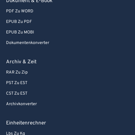
Dokument & E-Book
PDF Zu WORD
EPUB Zu PDF
EPUB Zu MOBI
Dokumentenkonverter
Archiv & Zeit
RAR Zu Zip
PST Zu EST
CST Zu EST
Archivkonverter
Einheitenrechner
Lbs Zu Kg