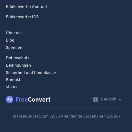
Bildkonverter Android
Bildkonverter iOS
Über uns
Blog
Spenden
Datenschutz
Bedingungen
Sicherheit und Compliance
Kontakt
status
Deutsch
English
Deutsch
© FreeConvert.com
v2.30
Alle Rechte vorbehalten (2026)
Español