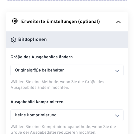
Von Google Drive
Erweiterte Einstellungen (optional)
Von OneDrive
Bildoptionen
Von URL
Größe des Ausgabebilds ändern
Originalgröße beibehalten
Wählen Sie eine Methode, wenn Sie die Größe des
Ausgabebilds ändern möchten.
Ausgabebild komprimieren
Keine Komprimierung
Wählen Sie eine Komprimierungsmethode, wenn Sie die
Größe der Ausgabedatei reduzieren möchten.