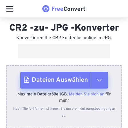
CR2 -zu- JPG -Konverter
Konvertieren Sie CR2 kostenlos online in JPG.
Dateien Auswählen
Maximale Dateigröße 1GB.
Melden Sie sich an
für
Vom Gerät
mehr
Indem Sie fortfahren, stimmen Sie unseren
Nutzungsbedingungen
zu.
Von Dropbox