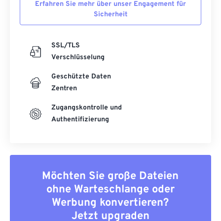
Erfahren Sie mehr über unser Engagement für
Sicherheit
SSL/TLS
Verschlüsselung
Geschützte Daten
Zentren
Zugangskontrolle und
Authentifizierung
Möchten Sie große Dateien
ohne Warteschlange oder
Werbung konvertieren?
Jetzt upgraden