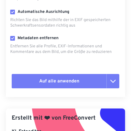
Automatische Ausrichtung
Richten Sie das Bild mithilfe der in EXIF ​​gespeicherten
Schwerkraftsensordaten richtig aus
Metadaten entfernen
Entfernen Sie alle Profile, EXIF-Informationen und
Kommentare aus dem Bild, um die Größe zu reduzieren
Auf alle anwenden
Alle Optionen zurücksetzen
Aus Vorgabe anwenden
Erstellt mit
❤️
von
FreeConvert
Als Vorgabe speichern