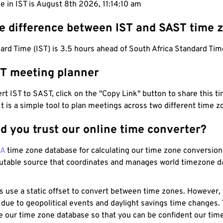
e in IST is August 8th 2026, 11:14:11 am
he difference between IST and SAST time 
ard Time (IST) is 3.5 hours ahead of South Africa Standard Tim
ST meeting planner
t IST to SAST, click on the "Copy Link" button to share this ti
 It is a simple tool to plan meetings across two different time z
d you trust our online time converter?
NA
time zone database for calculating our time zone conversions
utable source that coordinates and manages world timezone d
s use a static offset to convert between time zones. However,
 due to geopolitical events and daylight savings time changes.
e our time zone database so that you can be confident our time