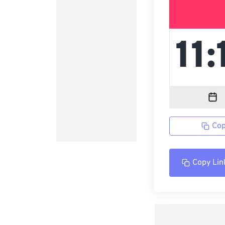
Cop
Copy Lin