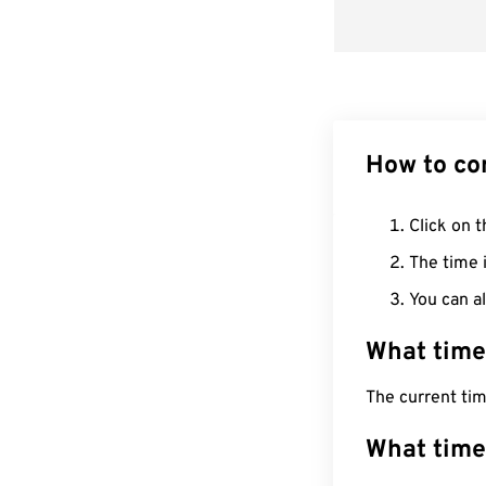
How to co
Click on t
The time i
You can al
What time
The current tim
What time