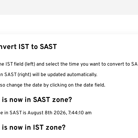
nvert IST to SAST
he IST field (left) and select the time you want to convert to SA
n SAST (right) will be updated automatically.
so change the date by clicking on the date field.
 is now in SAST zone?
e in SAST is August 8th 2026, 7:44:11 am
 is now in IST zone?