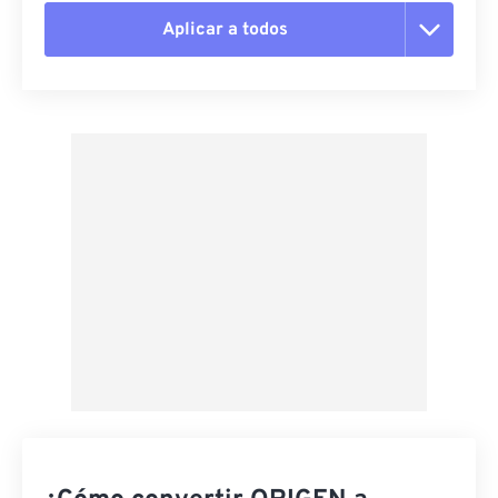
Aplicar a todos
Restablecer todas las opciones
Aplicar desde el ajuste preestablecido
Guardar como preestablecido