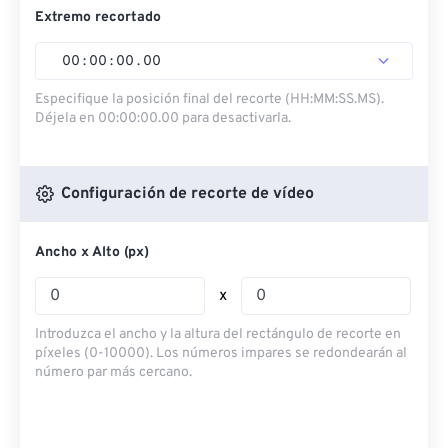
Extremo recortado
00
:
00
:
00
.
00
Especifique la posición final del recorte (HH:MM:SS.MS).
Déjela en 00:00:00.00 para desactivarla.
Configuración de recorte de vídeo
Ancho x Alto (px)
x
Introduzca el ancho y la altura del rectángulo de recorte en
píxeles (0-10000). Los números impares se redondearán al
número par más cercano.