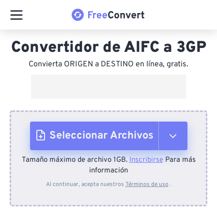
Convertidor de AIFC a 3GP
Convierta ORIGEN a DESTINO en línea, gratis.
Seleccionar Archivos
Tamaño máximo de archivo 1GB.
Inscribirse
Para más
Desde el dispositivo
información
Al continuar, acepta nuestros
Términos de uso
.
Desde Dropbox