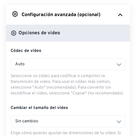
Desde Google Drive
Configuración avanzada (opcional)
Desde OneDrive
Opciones de video
Códec de vídeo
Desde URL
Auto
Seleccione un códec para codificar o comprimir la
transmisión de video. Para usar el códec más común,
seleccione "Auto" (recomendado). Para convertir sin
recodificar el video, seleccione "Copiar" (no recomendado).
Cambiar el tamaño del vídeo
Sin cambios
Elige cómo quieres ajustar las dimensiones de tu vídeo. Si