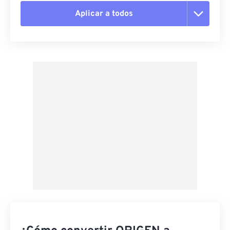
Aplicar a todos
Restablecer todas las opciones
Aplicar desde el ajuste preestablecido
Guardar como preestablecido