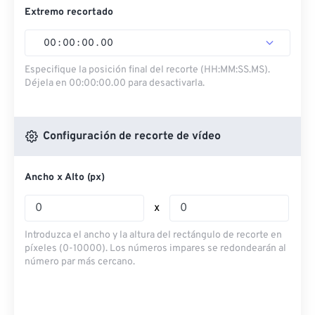
Extremo recortado
00
:
00
:
00
.
00
Especifique la posición final del recorte (HH:MM:SS.MS).
Déjela en 00:00:00.00 para desactivarla.
Configuración de recorte de vídeo
Ancho x Alto (px)
x
Introduzca el ancho y la altura del rectángulo de recorte en
píxeles (0-10000). Los números impares se redondearán al
número par más cercano.