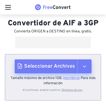
Convertidor de AIF a 3GP
Convierta ORIGEN a DESTINO en línea, gratis.
Seleccionar Archivos
Tamaño máximo de archivo 1GB.
Inscribirse
Para más
Desde el dispositivo
información
Al continuar, acepta nuestros
Términos de uso
.
Desde Dropbox