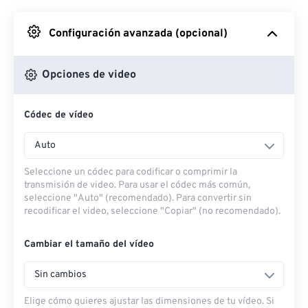
Desde Google Drive
Configuración avanzada (opcional)
Desde OneDrive
Opciones de video
Códec de vídeo
Desde URL
Auto
Seleccione un códec para codificar o comprimir la
transmisión de video. Para usar el códec más común,
seleccione "Auto" (recomendado). Para convertir sin
recodificar el video, seleccione "Copiar" (no recomendado).
Cambiar el tamaño del vídeo
Sin cambios
Elige cómo quieres ajustar las dimensiones de tu vídeo. Si