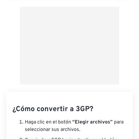
Aplicar desde el ajuste preestablecido
Guardar como preestablecido
¿Cómo convertir a 3GP?
Haga clic en el botón
“Elegir archivos”
para
seleccionar sus archivos.