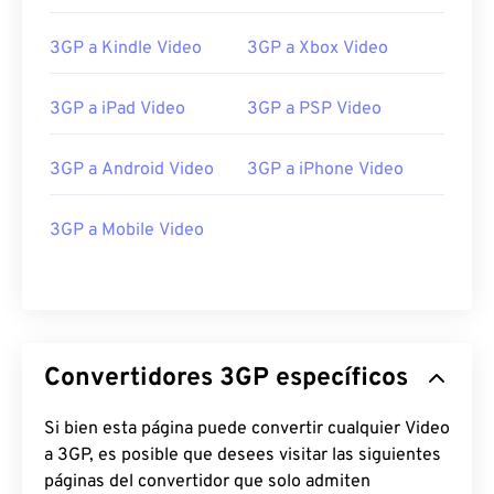
Enlaces útiles:
3GP a Kindle Video
3GP a Xbox Video
https://en.wikipedia.org/wiki/3GP_and_3G2
https://www.3gpp.org/
3GP a iPad Video
3GP a PSP Video
3GP a Android Video
3GP a iPhone Video
3GP a Mobile Video
Convertidores 3GP específicos
Si bien esta página puede convertir cualquier Video
a 3GP, es posible que desees visitar las siguientes
páginas del convertidor que solo admiten