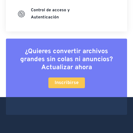
Control de acceso y
Autenticación
¿Quieres convertir archivos
grandes sin colas ni anuncios?
Actualizar ahora
Inscribirse