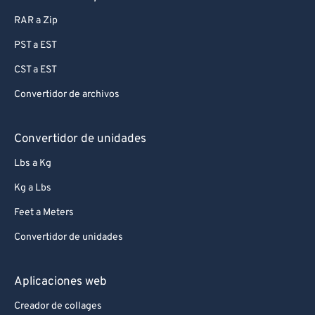
RAR a Zip
PST a EST
CST a EST
Convertidor de archivos
Convertidor de unidades
Lbs a Kg
Kg a Lbs
Feet a Meters
Convertidor de unidades
Aplicaciones web
Creador de collages