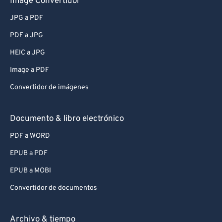
Image Convertidor
JPG a PDF
PDF a JPG
HEIC a JPG
Image a PDF
Convertidor de imágenes
Documento & libro electrónico
PDF a WORD
EPUB a PDF
EPUB a MOBI
Convertidor de documentos
Archivo & tiempo