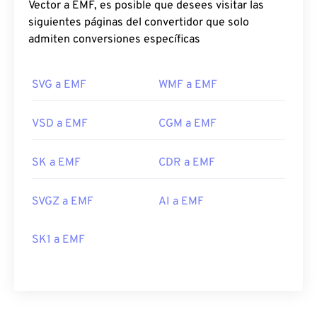
Vector a EMF, es posible que desees visitar las
siguientes páginas del convertidor que solo
admiten conversiones específicas
SVG a EMF
WMF a EMF
VSD a EMF
CGM a EMF
SK a EMF
CDR a EMF
SVGZ a EMF
AI a EMF
SK1 a EMF