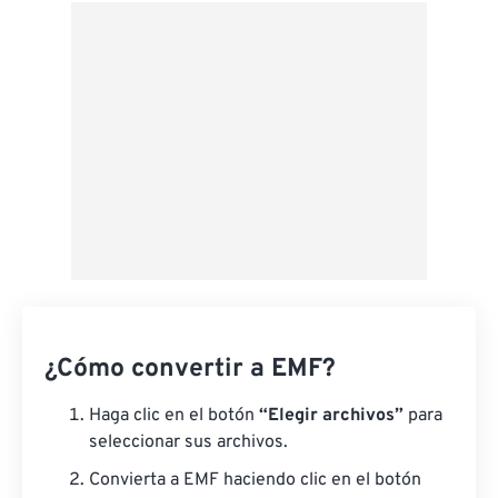
Desde Google Drive
Desde OneDrive
Desde URL
¿Cómo convertir a EMF?
Haga clic en el botón
“Elegir archivos”
para
seleccionar sus archivos.
Convierta a EMF haciendo clic en el botón