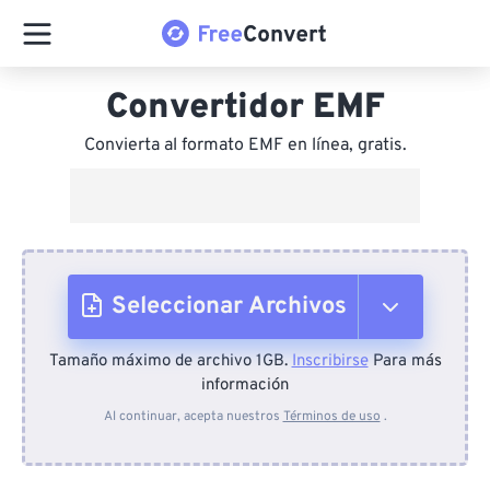
Convertidor EMF
Convierta al formato EMF en línea, gratis.
Seleccionar Archivos
Tamaño máximo de archivo 1GB.
Inscribirse
Para más
Desde el dispositivo
información
Al continuar, acepta nuestros
Términos de uso
.
Desde Dropbox