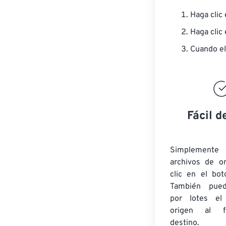
Haga clic
Haga clic
Cuando el
Fácil d
Simplement
archivos de o
clic en el bot
También pued
por lotes
el
origen
al fo
destino.