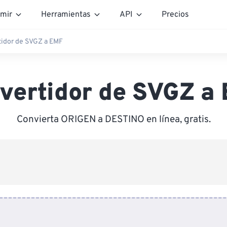
mir
Herramientas
API
Precios
tidor de SVGZ a EMF
vertidor de SVGZ a
Convierta ORIGEN a DESTINO en línea, gratis.