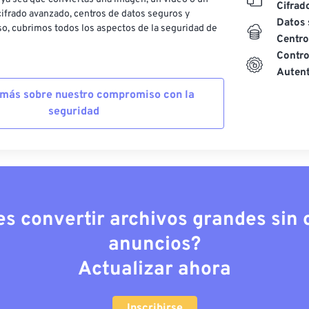
Cifrad
ifrado avanzado, centros de datos seguros y
Datos 
o, cubrimos todos los aspectos de la seguridad de
Centro
Contro
Autent
más sobre nuestro compromiso con la
seguridad
es convertir archivos grandes sin c
anuncios?
Actualizar ahora
Inscribirse