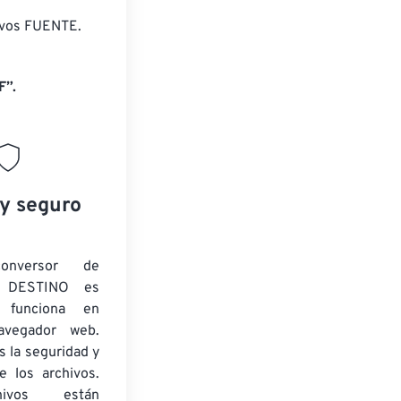
ivos FUENTE.
F”.
 y seguro
onversor de
 DESTINO es
y funciona en
navegador web.
 la seguridad y
e los archivos.
ivos están