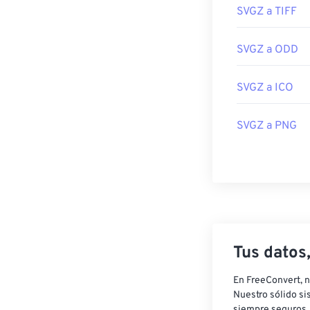
SVGZ a TIFF
SVGZ a ODD
SVGZ a ICO
SVGZ a PNG
Tus datos
En FreeConvert, n
Nuestro sólido si
siempre seguros, 