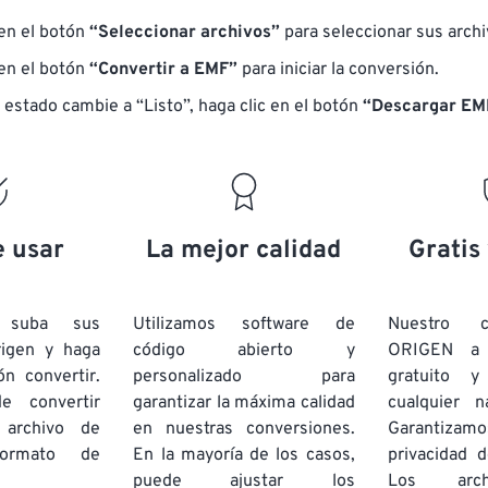
 en el botón
“Seleccionar archivos”
para seleccionar sus arch
 en el botón
“Convertir a EMF”
para iniciar la conversión.
 estado cambie a “Listo”, haga clic en el botón
“Descargar EM
e usar
La mejor calidad
Gratis
e suba sus
Utilizamos software de
Nuestro c
rigen y haga
código abierto y
ORIGEN a
ón convertir.
personalizado para
gratuito 
e convertir
garantizar la máxima calidad
cualquier 
 archivo de
en nuestras conversiones.
Garantizamos
rmato de
En la mayoría de los casos,
privacidad d
puede ajustar los
Los arch