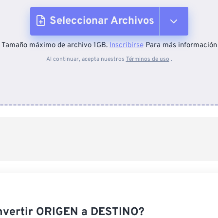
Seleccionar Archivos
Tamaño máximo de archivo 1GB.
Inscribirse
Para más información
Desde el dispositivo
Al continuar, acepta nuestros
Términos de uso
.
Desde Dropbox
Desde Google Drive
Desde OneDrive
Desde URL
nvertir ORIGEN a DESTINO?