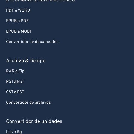
Documento & libro electrónico
PDF a WORD
EPUB a PDF
EPUB a MOBI
Convertidor de documentos
Archivo & tiempo
RAR a Zip
PST a EST
CST a EST
Convertidor de archivos
Convertidor de unidades
Lbs a Kg