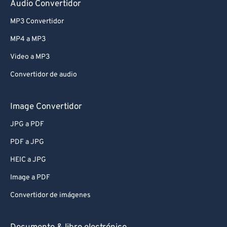
Audio Convertidor
MP3 Convertidor
MP4 a MP3
Video a MP3
Convertidor de audio
Image Convertidor
JPG a PDF
PDF a JPG
HEIC a JPG
Image a PDF
Convertidor de imágenes