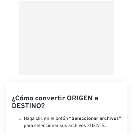
Desde Google Drive
Desde OneDrive
Desde URL
¿Cómo convertir ORIGEN a
DESTINO?
Haga clic en el botón
“Seleccionar archivos”
para seleccionar sus archivos FUENTE.