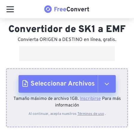
Convertidor de SK1 a EMF
Convierta ORIGEN a DESTINO en línea, gratis.
Seleccionar Archivos
Tamaño máximo de archivo 1GB.
Inscribirse
Para más
Desde el dispositivo
información
Al continuar, acepta nuestros
Términos de uso
.
Desde Dropbox