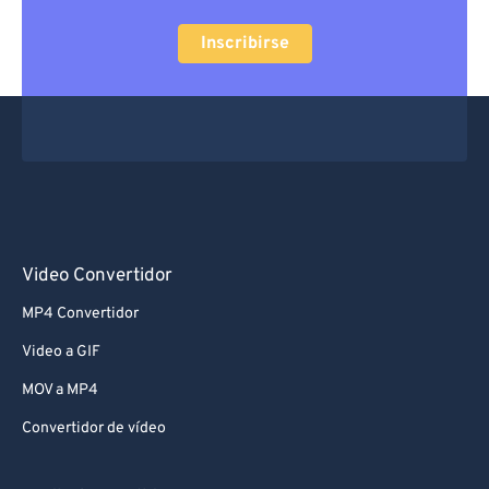
Inscribirse
Video Convertidor
MP4 Convertidor
Video a GIF
MOV a MP4
Convertidor de vídeo