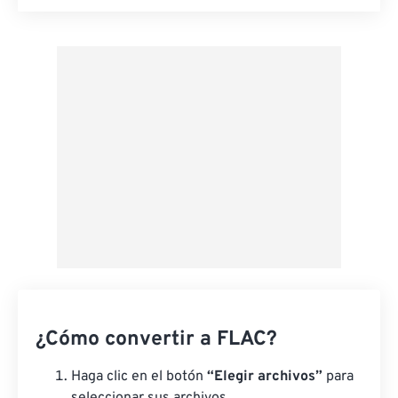
Restablecer todas las opciones
Aplicar desde el ajuste preestablecido
Guardar como preestablecido
¿Cómo convertir a FLAC?
Haga clic en el botón
“Elegir archivos”
para