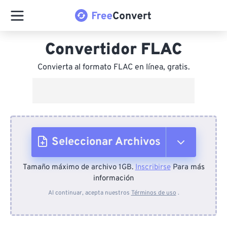
Convertidor FLAC
Convierta al formato FLAC en línea, gratis.
Seleccionar Archivos
Tamaño máximo de archivo 1GB.
Inscribirse
Para más
Desde el dispositivo
información
Al continuar, acepta nuestros
Términos de uso
.
Desde Dropbox