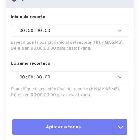
Inicio de recorte
00
:
00
:
00
.
00
Especifique la posición inicial del recorte (HH:MM:SS.MS).
Déjela en 00:00:00.00 para desactivarla.
Extremo recortado
00
:
00
:
00
.
00
Especifique la posición final del recorte (HH:MM:SS.MS).
Déjela en 00:00:00.00 para desactivarla.
Aplicar a todos