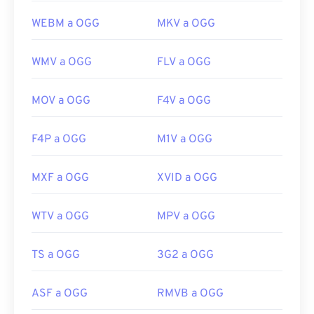
WEBM a OGG
MKV a OGG
WMV a OGG
FLV a OGG
MOV a OGG
F4V a OGG
F4P a OGG
M1V a OGG
MXF a OGG
XVID a OGG
WTV a OGG
MPV a OGG
TS a OGG
3G2 a OGG
ASF a OGG
RMVB a OGG