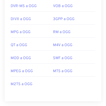
DVR-MS a OGG
VOB a OGG
DIVX a OGG
3GPP a OGG
MPG a OGG
RM a OGG
QT a OGG
M4V a OGG
MOD a OGG
SWF a OGG
MPEG a OGG
MTS a OGG
M2TS a OGG