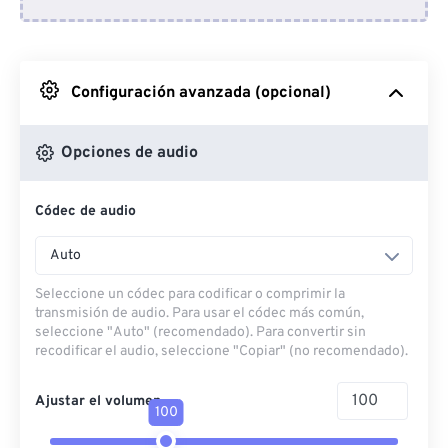
Desde Dropbox
Desde Google Drive
Configuración avanzada (opcional)
Desde OneDrive
Opciones de audio
Códec de audio
Desde URL
Auto
Seleccione un códec para codificar o comprimir la
transmisión de audio. Para usar el códec más común,
seleccione "Auto" (recomendado). Para convertir sin
recodificar el audio, seleccione "Copiar" (no recomendado).
Ajustar el volumen
100