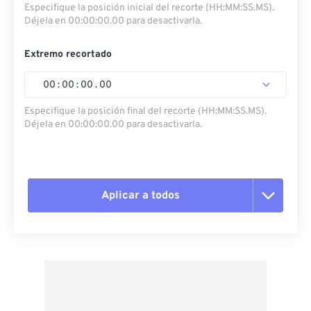
Especifique la posición inicial del recorte (HH:MM:SS.MS).
Déjela en 00:00:00.00 para desactivarla.
Extremo recortado
00
:
00
:
00
.
00
Especifique la posición final del recorte (HH:MM:SS.MS).
Déjela en 00:00:00.00 para desactivarla.
Aplicar a todos
Restablecer todas las opciones
Aplicar desde el ajuste preestablecido
Guardar como preestablecido