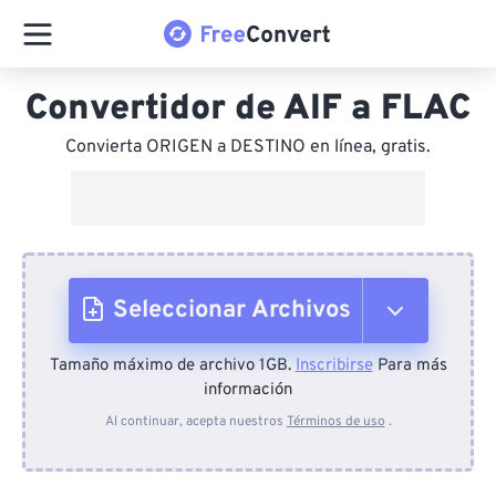
Convertidor de AIF a FLAC
Convierta ORIGEN a DESTINO en línea, gratis.
Seleccionar Archivos
Tamaño máximo de archivo 1GB.
Inscribirse
Para más
Desde el dispositivo
información
Al continuar, acepta nuestros
Términos de uso
.
Desde Dropbox