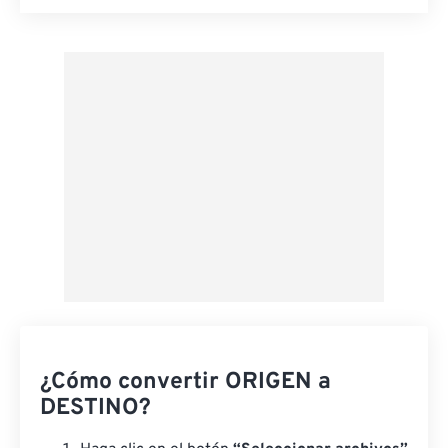
Restablecer todas las opciones
Aplicar desde el ajuste preestablecido
Guardar como preestablecido
¿Cómo convertir ORIGEN a
DESTINO?