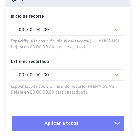
Inicio de recorte
00
:
00
:
00
.
00
Especifique la posición inicial del recorte (HH:MM:SS.MS).
Déjela en 00:00:00.00 para desactivarla.
Extremo recortado
00
:
00
:
00
.
00
Especifique la posición final del recorte (HH:MM:SS.MS).
Déjela en 00:00:00.00 para desactivarla.
Aplicar a todos