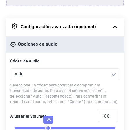
Desde Dropbox
Desde Google Drive
Configuración avanzada (opcional)
Desde OneDrive
Opciones de audio
Códec de audio
Desde URL
Auto
Seleccione un códec para codificar o comprimir la
transmisión de audio. Para usar el códec más común,
seleccione "Auto" (recomendado). Para convertir sin
recodificar el audio, seleccione "Copiar" (no recomendado).
Ajustar el volumen
100