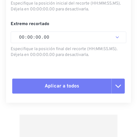
Especifique la posición inicial del recorte (HH:MM:SS.MS).
Déjela en 00:00:00.00 para desactivarla.
Extremo recortado
00
:
00
:
00
.
00
Especifique la posición final del recorte (HH:MM:SS.MS).
Déjela en 00:00:00.00 para desactivarla.
Aplicar a todos
Restablecer todas las opciones
Aplicar desde el ajuste preestablecido
Guardar como preestablecido