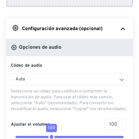
Desde Dropbox
Desde Google Drive
Configuración avanzada (opcional)
Desde OneDrive
Opciones de audio
Códec de audio
Desde URL
Auto
Seleccione un códec para codificar o comprimir la
transmisión de audio. Para usar el códec más común,
seleccione "Auto" (recomendado). Para convertir sin
recodificar el audio, seleccione "Copiar" (no recomendado).
Ajustar el volumen
100