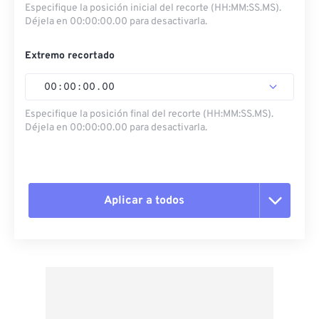
Especifique la posición inicial del recorte (HH:MM:SS.MS).
Déjela en 00:00:00.00 para desactivarla.
Extremo recortado
00
:
00
:
00
.
00
Especifique la posición final del recorte (HH:MM:SS.MS).
Déjela en 00:00:00.00 para desactivarla.
Aplicar a todos
Restablecer todas las opciones
Aplicar desde el ajuste preestablecido
Guardar como preestablecido